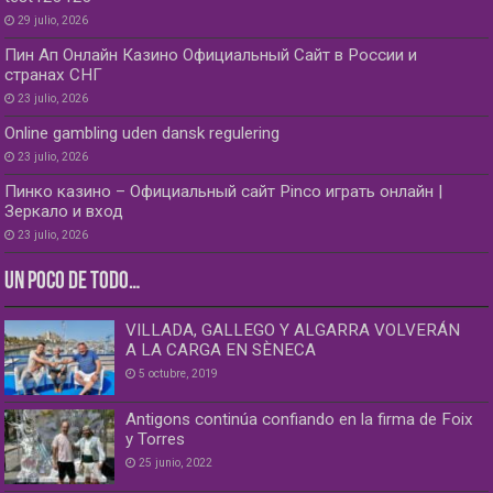
29 julio, 2026
Пин Ап Онлайн Казино Официальный Сайт в России и
странах СНГ
23 julio, 2026
Online gambling uden dansk regulering
23 julio, 2026
Пинко казино – Официальный сайт Pinco играть онлайн |
Зеркало и вход
23 julio, 2026
UN POCO DE TODO…
VILLADA, GALLEGO Y ALGARRA VOLVERÁN
A LA CARGA EN SÈNECA
5 octubre, 2019
Antigons continúa confiando en la firma de Foix
y Torres
25 junio, 2022