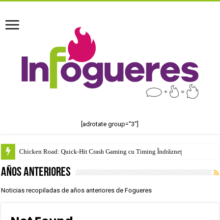
[adrotate group="3"]
Chicken Road: Quick‑Hit Crash Gaming cu Timing Îndrăzneț
Años anteriores
Noticias recopiladas de años anteriores de Fogueres