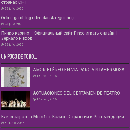
странах СНГ
23 julio, 2026
Online gambling uden dansk regulering
23 julio, 2026
Пинко казино – Официальный сайт Pinco играть онлайн |
Зеркало и вход
23 julio, 2026
UN POCO DE TODO…
AMOR ETÉREO EN VÍA PARC VISTAHERMOSA
18 enero, 2016
ACTUACIONES DEL CERTAMEN DE TEATRO
17 enero, 2016
Как выиграть в Мостбет Казино: Стратегии и Рекомендации
30 junio, 2026