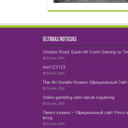
ÚLTIMAS NOTICIAS
Chicken Road: Quick‑Hit Crash Gaming cu Ti
29 julio, 2026
test123123
29 julio, 2026
Пин Ап Онлайн Казино Официальный Сайт 
23 julio, 2026
Online gambling uden dansk regulering
23 julio, 2026
Пинко казино – Официальный сайт Pinco и
вход
23 julio, 2026