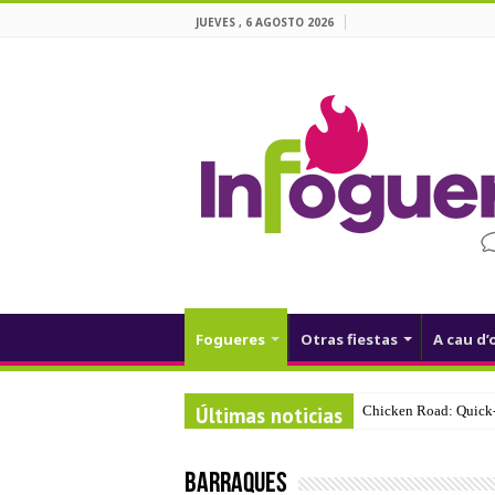
JUEVES , 6 AGOSTO 2026
Fogueres
Otras fiestas
A cau d’
Últimas noticias
Chicken Road: Quick‑
Barraques