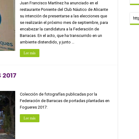
Juan Francisco Martínez ha anunciado en el
restaurante Poniente del Club Náutico de Alicante
su intención de presentarse a las elecciones que
htt
se realizarán el próximo mes de septiembre, para
encabezar la candidatura a la Federación de
Barracas. En el acto, que ha transcurrido en un
ambiente distendido, y junto …
Lee más
 2017
Colección de fotografías publicadas por la
Federación de Barracas de portadas plantadas en
Fogueres 2017:
Lee más