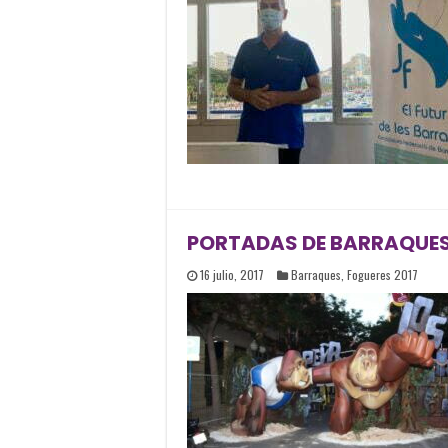
PORTADAS DE BARRAQUES
16 julio, 2017
Barraques
,
Fogueres 2017