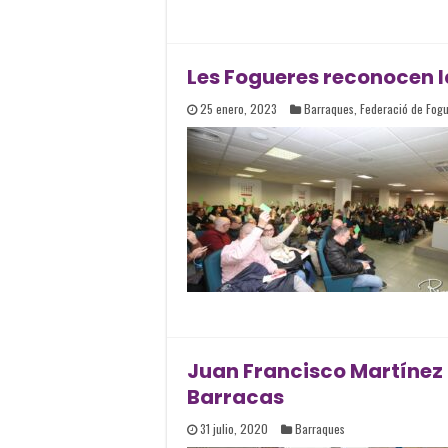
Les Fogueres reconocen la
25 enero, 2023
Barraques
,
Federació de Fog
Juan Francisco Martínez 
Barracas
31 julio, 2020
Barraques