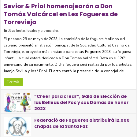
Sevior & Priol homenajearán a Don
Tomás Valcárcel en Les Fogueres de
Torrevieja
Otras fiestas locales y provinciales
El pasado 29 de mayo de 2023, la comisión de la foguera Molinos del
calvario presentó en el salón principal de la Sociedad Cultural Casino de
Torrevieja, el proyecto más ansiado para estas Fogueres 2023: su foguera
infantil, la cual estará dedicada a Don Tomás Valcárcel Deza en el 120º
aniversario de su nacimiento. Dicha foguera será realizada por los artistas
Juanjo Sevilla y José Priol. El acto contó la presencia de la concejal de …
Lee más
“Creer para crear”, Gala de Elección de
las Belleas del Foc y sus Damas de honor
2023
Fogueres de Sant Vicent del Raspeig
Federació de Fogueres distribuirá 12.000
chapas de la Santa Faz