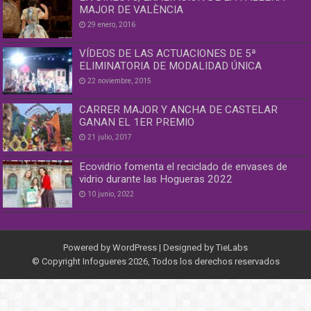
MAJOR DE VALÈNCIA
29 enero, 2016
VÍDEOS DE LAS ACTUACIONES DE 5ª
ELIMINATORIA DE MODALIDAD ÚNICA
22 noviembre, 2015
CARRER MAJOR Y ANCHA DE CASTELAR
GANAN EL 1ER PREMIO
21 julio, 2017
Ecovidrio fomenta el reciclado de envases de
vidrio durante las Hogueras 2022
10 junio, 2022
Powered by
WordPress
| Designed by
TieLabs
© Copyright Infogueres 2026, Todos los derechos reservados