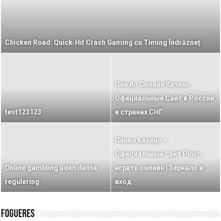
Online Casino Marsbahis – Hesap Doğrulama ve Güvenlik
Chicken Road: Quick‑Hit Crash Gaming cu Timing Îndrăzneț
Önlemleri
Эскорт‑сервис:
практическое руководство
Пин Ап Онлайн Казино
Cosmo Casino Mobile App
по выбору безопасного и
Официальный Сайт в России
Guide for Irish Players –
test123123
дискретного сервиса
и странах СНГ
Bonuses, Payments & Security
Пинко казино –
Официальный сайт Pinco
Skycrown Casino Online
Online gambling uden dansk
Rocket Casino bonus guide for
играть онлайн | Зеркало и
Registration Steps: A Simple
regulering
Australian players
вход
Guide for Australian Players
Fogueres