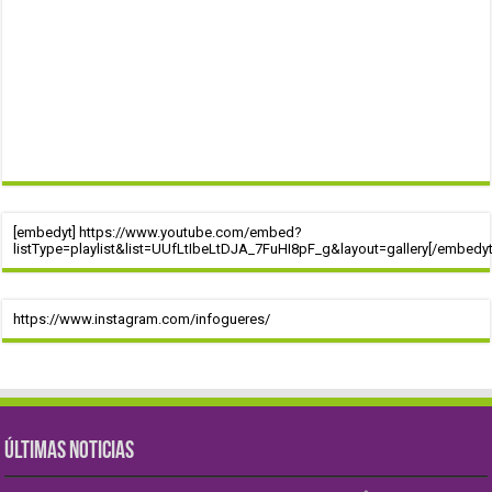
[embedyt] https://www.youtube.com/embed?
listType=playlist&list=UUfLtIbeLtDJA_7FuHI8pF_g&layout=gallery[/embedyt
https://www.instagram.com/infogueres/
ÚLTIMAS NOTICIAS