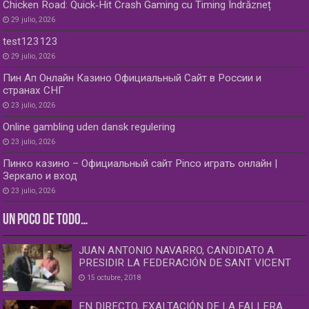
Chicken Road: Quick‑Hit Crash Gaming cu Timing Îndrăzneț
29 julio, 2026
test123123
29 julio, 2026
Пин Ап Онлайн Казино Официальный Сайт в России и
странах СНГ
23 julio, 2026
Online gambling uden dansk regulering
23 julio, 2026
Пинко казино – Официальный сайт Pinco играть онлайн |
Зеркало и вход
23 julio, 2026
UN POCO DE TODO…
JUAN ANTONIO NAVARRO, CANDIDATO A
PRESIDIR LA FEDERACIÓN DE SANT VICENT
15 octubre, 2018
EN DIRECTO, EXALTACIÓN DE LA FALLERA