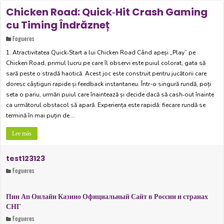
Chicken Road: Quick‑Hit Crash Gaming
cu Timing Îndrăzneț
Fogueres
1. Atractivitatea Quick‑Start a lui Chicken Road Când apeși „Play” pe
Chicken Road, primul lucru pe care îl observi este puiul colorat, gata să
sară peste o stradă haotică. Acest joc este construit pentru jucătorii care
doresc câștiguri rapide și feedback instantaneu. Într-o singură rundă, poți
seta o pariu, urmări puiul care înaintează și decide dacă să cash‑out înainte
ca următorul obstacol să apară. Experiența este rapidă: fiecare rundă se
termină în mai puțin de …
Lee más
test123123
Fogueres
Пин Ап Онлайн Казино Официальный Сайт в России и странах
СНГ
Fogueres