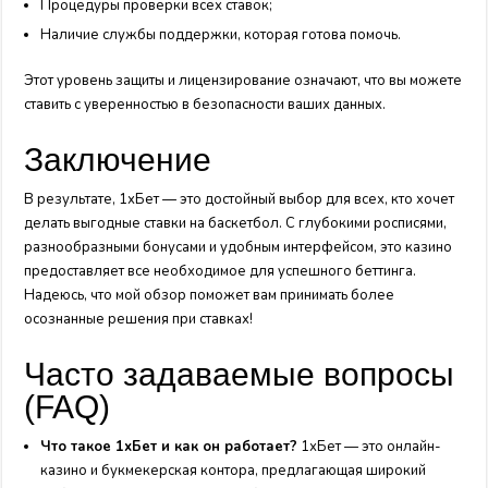
Процедуры проверки всех ставок;
Наличие службы поддержки, которая готова помочь.
Этот уровень защиты и лицензирование означают, что вы можете
ставить с уверенностью в безопасности ваших данных.
Заключение
В результате, 1хБет — это достойный выбор для всех, кто хочет
делать выгодные ставки на баскетбол. С глубокими росписями,
разнообразными бонусами и удобным интерфейсом, это казино
предоставляет все необходимое для успешного беттинга.
Надеюсь, что мой обзор поможет вам принимать более
осознанные решения при ставках!
Часто задаваемые вопросы
(FAQ)
Что такое 1хБет и как он работает?
1хБет — это онлайн-
казино и букмекерская контора, предлагающая широкий