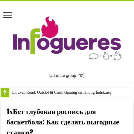
[adrotate group="3"]
Chicken Road: Quick‑Hit Crash Gaming cu Timing Îndrăzneț
1хБет глубокая роспись для
баскетбола: Как сделать выгодные
ставки?