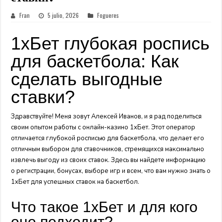
Fran
5 julio, 2026
Fogueres
1хБет глубокая роспись
для баскетбола: Как
сделать выгодные
ставки?
Здравствуйте! Меня зовут Алексей Иванов, и я рад поделиться
своим опытом работы с онлайн-казино 1хБет. Этот оператор
отличается глубокой росписью для баскетбола, что делает его
отличным выбором для ставочников, стремящихся максимально
извлечь выгоду из своих ставок. Здесь вы найдете информацию
о регистрации, бонусах, выборе игр и всем, что вам нужно знать о
1хБет для успешных ставок на баскетбол.
Что такое 1хБет и для кого
оно подходит?