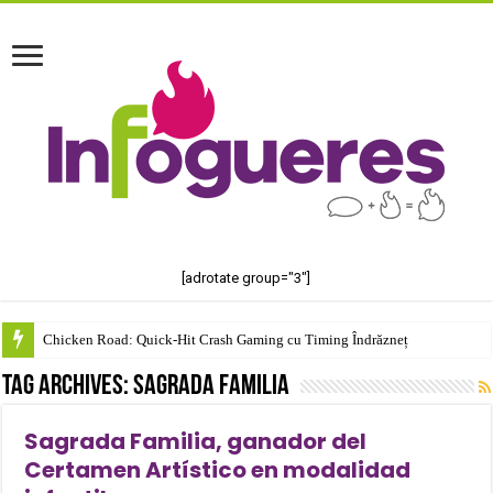
[adrotate group="3"]
Chicken Road: Quick‑Hit Crash Gaming cu Timing Îndrăzneț
Tag Archives:
Sagrada Familia
Sagrada Familia, ganador del
Certamen Artístico en modalidad