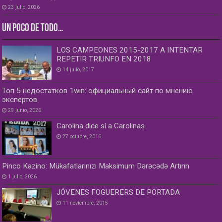
23 julio, 2026
UN POCO DE TODO…
LOS CAMPEONES 2015-2017 A INTENTAR
REPETIR TRIUNFO EN 2018
14 julio, 2017
Топ 5 недостатков 1win: официальный сайт по мнению
экспертов
29 junio, 2026
Carolina dice sí a Carolinas
27 octubre, 2016
Pinco Kazino: Mükafatlarınızı Maksimum Dərəcədə Artırın
1 julio, 2026
JÓVENES FOGUERERS DE PORTADA
11 noviembre, 2015