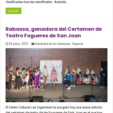
clasificadas tras las semifinales: Avenida …
Lee más
Rabassa, ganadora del Certamen de
Teatro Fogueres de San Joan
28 enero, 2023
Actualidad de las comisiones
,
Fogueres
El Centro Cultural Las Cigarreras ha acogido hoy una nueva edición
del certamen de teatro de les Fogueres de Sant Joan en el que han