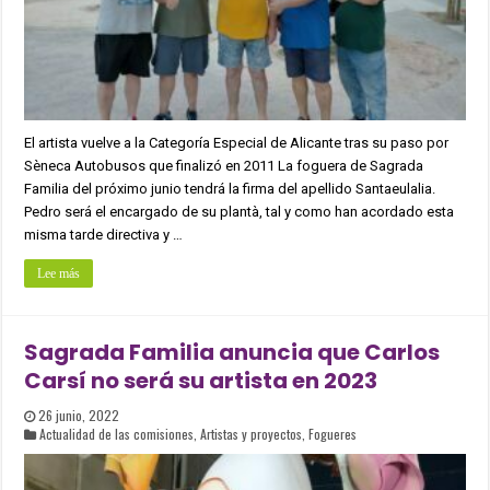
El artista vuelve a la Categoría Especial de Alicante tras su paso por
Sèneca Autobusos que finalizó en 2011 La foguera de Sagrada
Familia del próximo junio tendrá la firma del apellido Santaeulalia.
Pedro será el encargado de su plantà, tal y como han acordado esta
misma tarde directiva y …
Lee más
Sagrada Familia anuncia que Carlos
Carsí no será su artista en 2023
26 junio, 2022
Actualidad de las comisiones
,
Artistas y proyectos
,
Fogueres