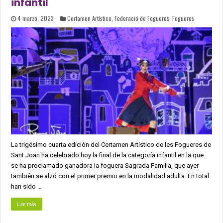
infantil
4 marzo, 2023
Certamen Artístico
,
Federació de Fogueres
,
Fogueres
La trigésimo cuarta edición del Certamen Artístico de les Fogueres de
Sant Joan ha celebrado hoy la final de la categoría infantil en la que
se ha proclamado ganadora la foguera Sagrada Familia, que ayer
también se alzó con el primer premio en la modalidad adulta. En total
han sido …
Lee más