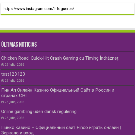
https://www.instagram.com/infogueres/
ÚLTIMAS NOTICIAS
Chicken Road: Quick‑Hit Crash Gaming cu Timing Îndrăzneț
29 julio, 2026
test123123
29 julio, 2026
Пин Ап Онлайн Казино Официальный Сайт в России и
странах СНГ
23 julio, 2026
Online gambling uden dansk regulering
23 julio, 2026
Пинко казино – Официальный сайт Pinco играть онлайн |
Зеркало и вход