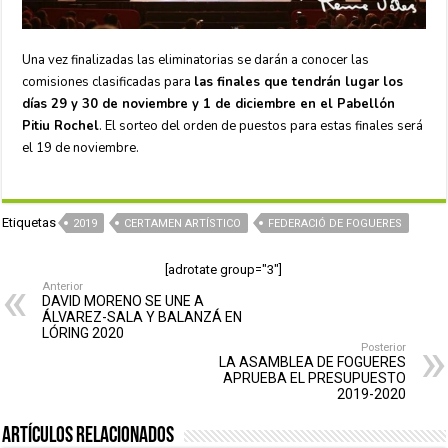
Una vez finalizadas las eliminatorias se darán a conocer las
comisiones clasificadas para
las finales que tendrán lugar los
días 29 y 30 de noviembre y 1 de diciembre en el Pabellón
Pitiu Rochel
. El sorteo del orden de puestos para estas finales será
el 19 de noviembre.
Etiquetas
2019
CERTAMEN ARTÍSTICO
FEDERACIÓ DE FOGUERES
[adrotate group="3"]
Anterior
DAVID MORENO SE UNE A
ÁLVAREZ-SALA Y BALANZÁ EN
LÓRING 2020
Posterior
LA ASAMBLEA DE FOGUERES
APRUEBA EL PRESUPUESTO
2019-2020
Artículos relacionados