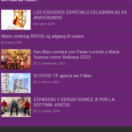
LES FOGUERES ESPECIALS CELEBRAN SU XX
ANIVERSARIO
4 abril, 2019
Myter omkring ROFUS og adgang til casino
4 julio, 2026
San Blas contará con Paula Lorente y María
Huesca como Belleses 2023
21 septiembre, 2022
El COVID-19 aplaza las Fallas
11 marzo, 2020
ESPADERO Y SERGIO GÓMEZ, A POR LA
SÉPTIMA JUNTOS
15 octubre, 2019