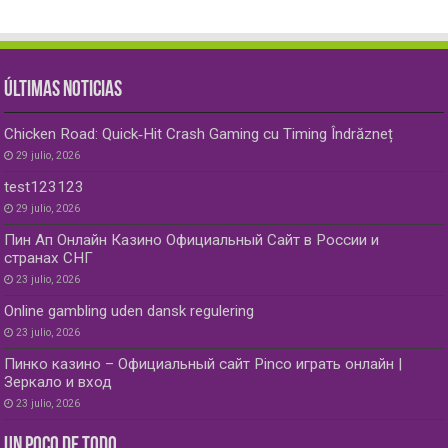
ÚLTIMAS NOTICIAS
Chicken Road: Quick‑Hit Crash Gaming cu Timing Îndrăzneț
29 julio, 2026
test123123
29 julio, 2026
Пин Ап Онлайн Казино Официальный Сайт в России и
странах СНГ
23 julio, 2026
Online gambling uden dansk regulering
23 julio, 2026
Пинко казино – Официальный сайт Pinco играть онлайн |
Зеркало и вход
23 julio, 2026
UN POCO DE TODO…