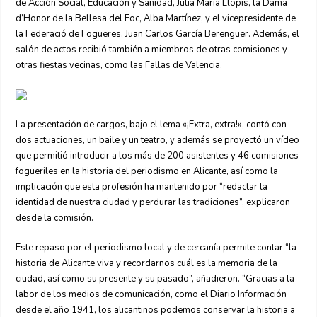
de Acción Social, Educación y Sanidad, Julia María Llopis, la Dama
d’Honor de la Bellesa del Foc, Alba Martínez, y el vicepresidente de
la Federació de Fogueres, Juan Carlos García Berenguer. Además, el
salón de actos recibió también a miembros de otras comisiones y
otras fiestas vecinas, como las Fallas de Valencia.
La presentación de cargos, bajo el lema «¡Extra, extra!», contó con
dos actuaciones, un baile y un teatro, y además se proyectó un vídeo
que permitió introducir a los más de 200 asistentes y 46 comisiones
fogueriles en la historia del periodismo en Alicante, así como la
implicación que esta profesión ha mantenido por “redactar la
identidad de nuestra ciudad y perdurar las tradiciones”, explicaron
desde la comisión.
Este repaso por el periodismo local y de cercanía permite contar “la
historia de Alicante viva y recordarnos cuál es la memoria de la
ciudad, así como su presente y su pasado”, añadieron. “Gracias a la
labor de los medios de comunicación, como el Diario Información
desde el año 1941, los alicantinos podemos conservar la historia a