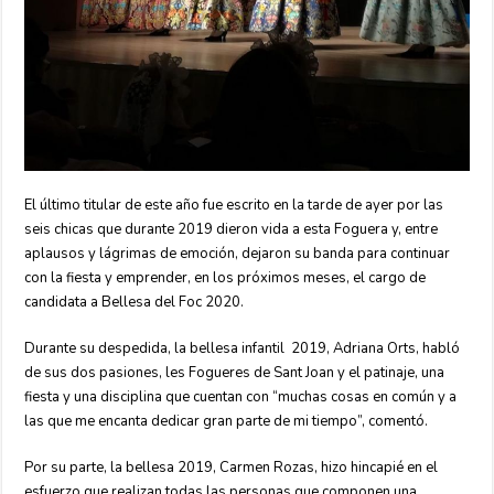
El último titular de este año fue escrito en la tarde de ayer por las
seis chicas que durante 2019 dieron vida a esta Foguera y, entre
aplausos y lágrimas de emoción, dejaron su banda para continuar
con la fiesta y emprender, en los próximos meses, el cargo de
candidata a Bellesa del Foc 2020.
Durante su despedida, la bellesa infantil 2019, Adriana Orts, habló
de sus dos pasiones, les Fogueres de Sant Joan y el patinaje, una
fiesta y una disciplina que cuentan con “muchas cosas en común y a
las que me encanta dedicar gran parte de mi tiempo”, comentó.
Por su parte, la bellesa 2019, Carmen Rozas, hizo hincapié en el
esfuerzo que realizan todas las personas que componen una