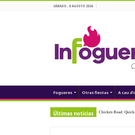
SÁBADO , 8 AGOSTO 2026
Fogueres
Otras fiestas
A cau d’
Últimas noticias
Chicken Road: Quick‑