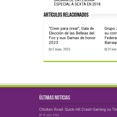
ESPECIAL A SEXTA EN 2018
Artículos relacionados
“Creer para crear”, Gala de
Grupo
Elección de las Belleas del
su com
Foc y sus Damas de honor
Federa
2023
Barraq
2 mayo, 2023
21 mar
ÚLTIMAS NOTICIAS
Chicken Road: Quick‑Hit Crash Gaming cu Ti
29 julio, 2026