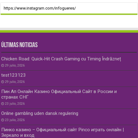
https://www.instagram.com/infogueres/
ÚLTIMAS NOTICIAS
Chicken Road: Quick‑Hit Crash Gaming cu Timing Îndrăzneț
29 julio, 2026
test123123
29 julio, 2026
Пин Ап Онлайн Казино Официальный Сайт в России и
странах СНГ
23 julio, 2026
Online gambling uden dansk regulering
23 julio, 2026
Пинко казино – Официальный сайт Pinco играть онлайн |
Зеркало и вход