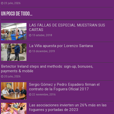
23 julio, 2026
UN POCO DE TODO…
LAS FALLAS DE ESPECIAL MUESTRAN SUS
CARTAS
13 octubre, 2018
La Viña apuesta por Lorenzo Santana
13 diciembre, 2019
Betvictor Ireland steps and methods: sign‑up, bonuses,
payments & mobile
20 julio, 2026
Sergio Gómez y Pedro Espadero firman el
contrato de la Foguera Oficial 2017
22 noviembre, 2016
Las asociaciones invierten un 26% más en las
fogueres y portadas de 2023