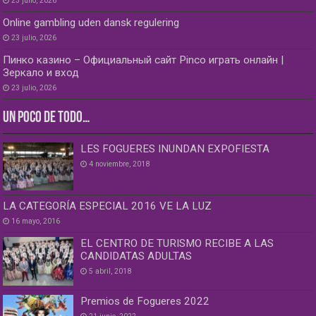
23 julio, 2026
Online gambling uden dansk regulering
23 julio, 2026
Пинко казино – Официальный сайт Pinco играть онлайн |
Зеркало и вход
23 julio, 2026
UN POCO DE TODO…
LES FOGUERES INUNDAN EXPOFIESTA
4 noviembre, 2018
LA CATEGORÍA ESPECIAL 2016 VE LA LUZ
16 mayo, 2016
EL CENTRO DE TURISMO RECIBE A LAS
CANDIDATAS ADULTAS
5 abril, 2018
Premios de Fogueres 2022