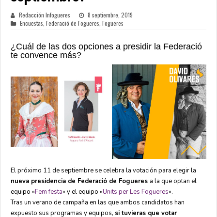
Redacción Infogueres
8 septiembre, 2019
Encuestas
,
Federació de Fogueres
,
Fogueres
¿Cuál de las dos opciones a presidir la Federació
te convence más?
El próximo 11 de septiembre se celebra la votación para elegir la
nueva presidencia de Federació de Fogueres
a la que optan el
equipo «
Fem festa
» y el equipo «
Units per Les Fogueres
«.
Tras un verano de campaña en las que ambos candidatos han
expuesto sus programas y equipos,
si tuvieras que votar