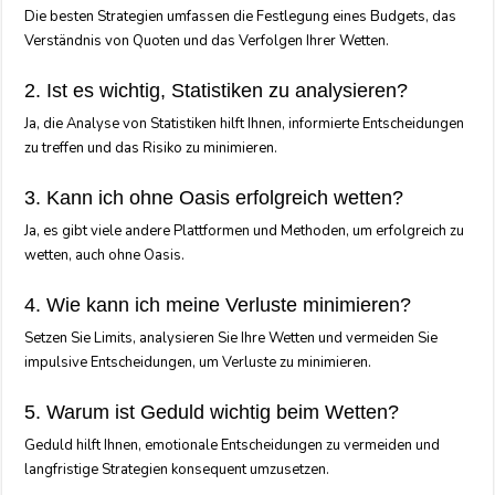
Die besten Strategien umfassen die Festlegung eines Budgets, das
Verständnis von Quoten und das Verfolgen Ihrer Wetten.
2. Ist es wichtig, Statistiken zu analysieren?
Ja, die Analyse von Statistiken hilft Ihnen, informierte Entscheidungen
zu treffen und das Risiko zu minimieren.
3. Kann ich ohne Oasis erfolgreich wetten?
Ja, es gibt viele andere Plattformen und Methoden, um erfolgreich zu
wetten, auch ohne Oasis.
4. Wie kann ich meine Verluste minimieren?
Setzen Sie Limits, analysieren Sie Ihre Wetten und vermeiden Sie
impulsive Entscheidungen, um Verluste zu minimieren.
5. Warum ist Geduld wichtig beim Wetten?
Geduld hilft Ihnen, emotionale Entscheidungen zu vermeiden und
langfristige Strategien konsequent umzusetzen.