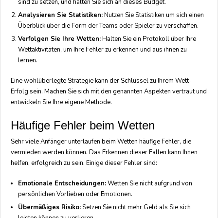
sind zu setzen, und halten Sie sich an dieses Budget.
Analysieren Sie Statistiken:
Nutzen Sie Statistiken um sich einen
Überblick über die Form der Teams oder Spieler zu verschaffen.
Verfolgen Sie Ihre Wetten:
Halten Sie ein Protokoll über Ihre
Wettaktivitäten, um Ihre Fehler zu erkennen und aus ihnen zu
lernen.
Eine wohlüberlegte Strategie kann der Schlüssel zu Ihrem Wett-
Erfolg sein. Machen Sie sich mit den genannten Aspekten vertraut und
entwickeln Sie Ihre eigene Methode.
Häufige Fehler beim Wetten
Sehr viele Anfänger unterlaufen beim Wetten häufige Fehler, die
vermieden werden können. Das Erkennen dieser Fallen kann Ihnen
helfen, erfolgreich zu sein. Einige dieser Fehler sind:
Emotionale Entscheidungen:
Wetten Sie nicht aufgrund von
persönlichen Vorlieben oder Emotionen.
Übermäßiges Risiko:
Setzen Sie nicht mehr Geld als Sie sich