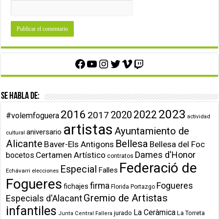
Facebook
YouTube
Instagram
Twitter
Vimeo
Twitch
Se habla de:
2023
2016
2022
2020
2017
#volemfoguera
actividad
artistas
Ayuntamiento de
aniversario
cultural
Alicante
Bellesa
Baver-Els Antigons
Bellesa del Foc
Dames d'Honor
Certamen Artístico
bocetos
contratos
Federació de
Especial
Falles
Echávarri
elecciones
Fogueres
firma
Fogueres
fichajes
Florida Portazgo
Gremio de Artistas
Especials d'Alacant
infantiles
La Ceràmica
jurado
La Torreta
Junta Central Fallera