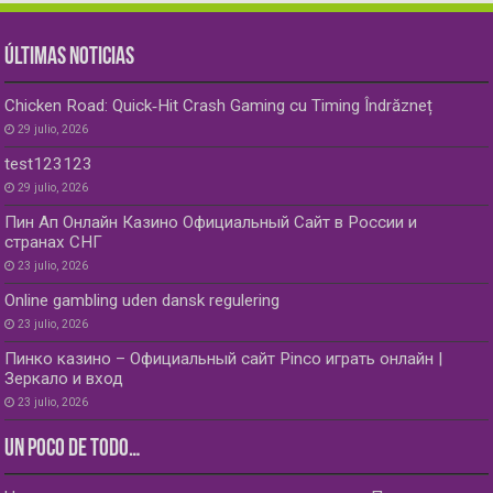
ÚLTIMAS NOTICIAS
Chicken Road: Quick‑Hit Crash Gaming cu Timing Îndrăzneț
29 julio, 2026
test123123
29 julio, 2026
Пин Ап Онлайн Казино Официальный Сайт в России и
странах СНГ
23 julio, 2026
Online gambling uden dansk regulering
23 julio, 2026
Пинко казино – Официальный сайт Pinco играть онлайн |
Зеркало и вход
23 julio, 2026
UN POCO DE TODO…