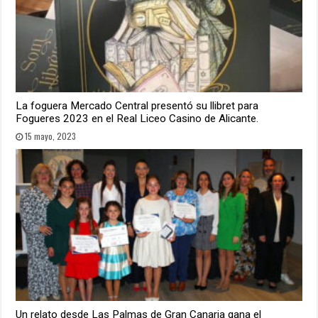
La foguera Mercado Central presentó su llibret para
Fogueres 2023 en el Real Liceo Casino de Alicante.
15 mayo, 2023
Un relato desde Las Palmas de Gran Canaria gana el