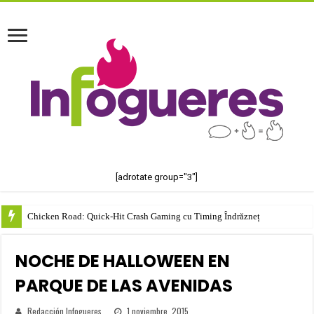
[adrotate group="3"]
Chicken Road: Quick‑Hit Crash Gaming cu Timing Îndrăzneț
NOCHE DE HALLOWEEN EN
PARQUE DE LAS AVENIDAS
Redacción Infogueres
1 noviembre, 2015