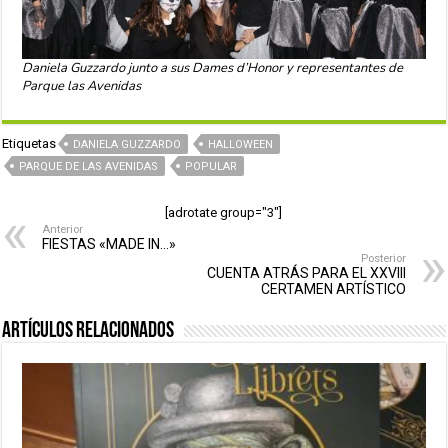
Daniela Guzzardo junto a sus Dames d’Honor y representantes de
Parque las Avenidas
Etiquetas
DANIELA GUZZARDO
HALLOWEEN
PARQUE DE LAS AVENIDAS
POPULAR
[adrotate group="3"]
Anterior
FIESTAS «MADE IN…»
Posterior
CUENTA ATRÁS PARA EL XXVIII
CERTAMEN ARTÍSTICO
Artículos relacionados