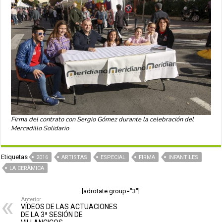
Firma del contrato con Sergio Gómez durante la celebración del
Mercadillo Solidario
Etiquetas
2016
ARTISTAS
ESPECIAL
FIRMA
INFANTILES
LA CERÀMICA
[adrotate group="3"]
Anterior
VÍDEOS DE LAS ACTUACIONES
DE LA 3ª SESIÓN DE