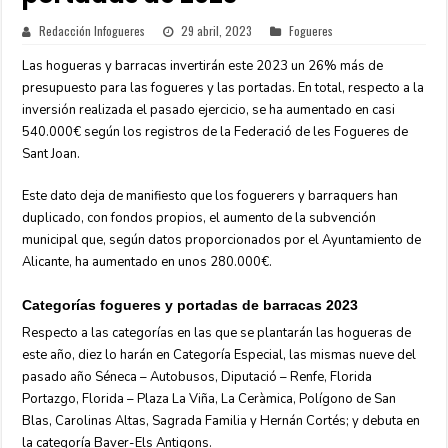
Redacción Infogueres
29 abril, 2023
Fogueres
Las hogueras y barracas invertirán este 2023 un 26% más de
presupuesto para las fogueres y las portadas. En total, respecto a la
inversión realizada el pasado ejercicio, se ha aumentado en casi
540.000€ según los registros de la Federació de les Fogueres de
Sant Joan.
Este dato deja de manifiesto que los foguerers y barraquers han
duplicado, con fondos propios, el aumento de la subvención
municipal que, según datos proporcionados por el Ayuntamiento de
Alicante, ha aumentado en unos 280.000€.
Categorías fogueres y portadas de barracas 2023
Respecto a las categorías en las que se plantarán las hogueras de
este año, diez lo harán en Categoría Especial, las mismas nueve del
pasado año Séneca – Autobusos, Diputació – Renfe, Florida
Portazgo, Florida – Plaza La Viña, La Ceràmica, Polígono de San
Blas, Carolinas Altas, Sagrada Familia y Hernán Cortés; y debuta en
la categoría Baver-Els Antigons.