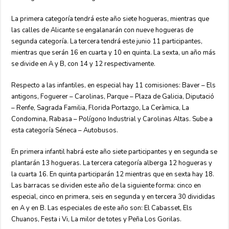
La primera categoría tendrá este año siete hogueras, mientras que
las calles de Alicante se engalanarán con nueve hogueras de
segunda categoría. La tercera tendrá este junio 11 participantes,
mientras que serán 16 en cuarta y 10 en quinta. La sexta, un año más
se divide en A y B, con 14 y 12 respectivamente.
Respecto a las infantiles, en especial hay 11 comisiones: Baver – Els
antigons, Foguerer – Carolinas, Parque – Plaza de Galicia, Diputació
– Renfe, Sagrada Familia, Florida Portazgo, La Ceràmica, La
Condomina, Rabasa – Polígono Industrial y Carolinas Altas. Sube a
esta categoría Séneca – Autobusos.
En primera infantil habrá este año siete participantes y en segunda se
plantarán 13 hogueras. La tercera categoría alberga 12 hogueras y
la cuarta 16. En quinta participarán 12 mientras que en sexta hay 18.
Las barracas se dividen este año de la siguiente forma: cinco en
especial, cinco en primera, seis en segunda y en tercera 30 divididas
en A y en B. Las especiales de este año son: El Cabasset, Els
Chuanos, Festa i Vi, La milor de totes y Peña Los Gorilas.