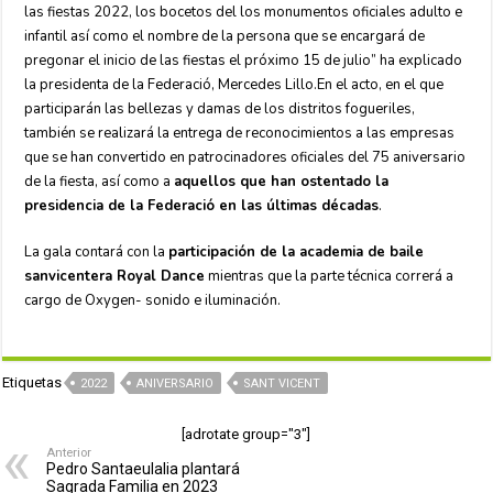
las fiestas 2022, los bocetos del los monumentos oficiales adulto e
infantil así como el nombre de la persona que se encargará de
pregonar el inicio de las fiestas el próximo 15 de julio” ha explicado
la presidenta de la Federació, Mercedes Lillo.En el acto, en el que
participarán las bellezas y damas de los distritos fogueriles,
también se realizará la entrega de reconocimientos a las empresas
que se han convertido en patrocinadores oficiales del 75 aniversario
de la fiesta, así como a
aquellos que han ostentado la
presidencia de la Federació en las últimas décadas
.
La gala contará con la
participación de la academia de baile
sanvicentera Royal Dance
mientras que la parte técnica correrá a
cargo de Oxygen- sonido e iluminación.
Etiquetas
2022
ANIVERSARIO
SANT VICENT
[adrotate group="3"]
Anterior
Pedro Santaeulalia plantará
Sagrada Familia en 2023