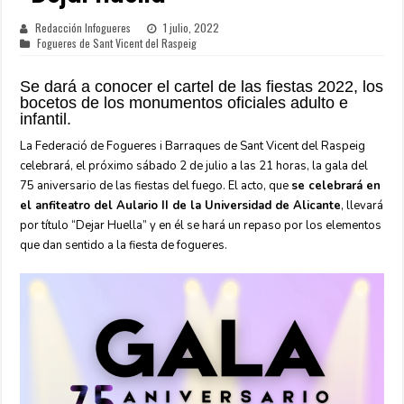
Redacción Infogueres
1 julio, 2022
Fogueres de Sant Vicent del Raspeig
Se dará a conocer el cartel de las fiestas 2022, los
bocetos de los monumentos oficiales adulto e
infantil.
La Federació de Fogueres i Barraques de Sant Vicent del Raspeig
celebrará, el próximo sábado 2 de julio a las 21 horas, la gala del
75 aniversario de las fiestas del fuego. El acto, que
se celebrará en
el anfiteatro del Aulario II de la Universidad de Alicante
, llevará
por título “Dejar Huella” y en él se hará un repaso por los elementos
que dan sentido a la fiesta de fogueres.