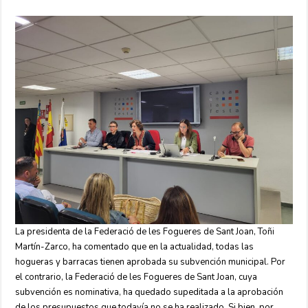
La presidenta de la Federació de les Fogueres de Sant Joan, Toñi
Martín-Zarco, ha comentado que en la actualidad, todas las
hogueras y barracas tienen aprobada su subvención municipal. Por
el contrario, la Federació de les Fogueres de Sant Joan, cuya
subvención es nominativa, ha quedado supeditada a la aprobación
de los presupuestos que todavía no se ha realizado. Si bien, por