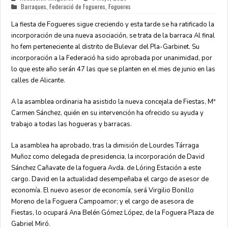
Barraques
,
Federació de Fogueres
,
Fogueres
La fiesta de Fogueres sigue creciendo y esta tarde se ha ratificado la
incorporación de una nueva asociación, se trata de la barraca Al final
ho fem perteneciente al distrito de Bulevar del Pla-Garbinet. Su
incorporación a la Federació ha sido aprobada por unanimidad, por
lo que este año serán 47 las que se planten en el mes de junio en las
calles de Alicante.
A la asamblea ordinaria ha asistido la nueva concejala de Fiestas, Mª
Carmen Sánchez, quién en su intervención ha ofrecido su ayuda y
trabajo a todas las hogueras y barracas.
La asamblea ha aprobado, tras la dimisión de Lourdes Tárraga
Muñoz como delegada de presidencia, la incorporación de David
Sánchez Cañavate de la foguera Avda. de Lóring Estación a este
cargo. David en la actualidad desempeñaba el cargo de asesor de
economía. El nuevo asesor de economía, será Virgilio Bonillo
Moreno de la Foguera Campoamor; y el cargo de asesora de
Fiestas, lo ocupará Ana Belén Gómez López, de la Foguera Plaza de
Gabriel Miró.