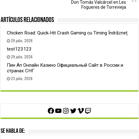
Don Tomás Valcárcel en Les
Fogueres de Torrevieja
Artículos relacionados
Chicken Road: Quick‑Hit Crash Gaming cu Timing Îndrăzneț
29 julio, 2026
test123123
29 julio, 2026
Пин Ап Онлайн Казино Официальный Сайт в России и
странах СНГ
23 julio, 2026
Facebook
YouTube
Instagram
Twitter
Vimeo
Twitch
Se habla de: