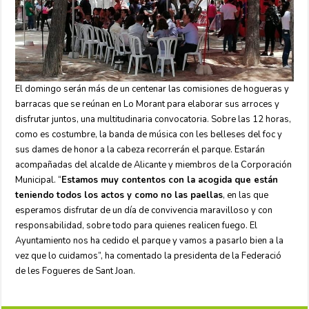
El domingo serán más de un centenar las comisiones de hogueras y
barracas que se reúnan en Lo Morant para elaborar sus arroces y
disfrutar juntos, una multitudinaria convocatoria. Sobre las 12 horas,
como es costumbre, la banda de música con les belleses del foc y
sus dames de honor a la cabeza recorrerán el parque. Estarán
acompañadas del alcalde de Alicante y miembros de la Corporación
Municipal. “
Estamos muy contentos con la acogida que están
teniendo todos los actos y como no las paellas
, en las que
esperamos disfrutar de un día de convivencia maravilloso y con
responsabilidad, sobre todo para quienes realicen fuego. El
Ayuntamiento nos ha cedido el parque y vamos a pasarlo bien a la
vez que lo cuidamos”, ha comentado la presidenta de la Federació
de les Fogueres de Sant Joan.