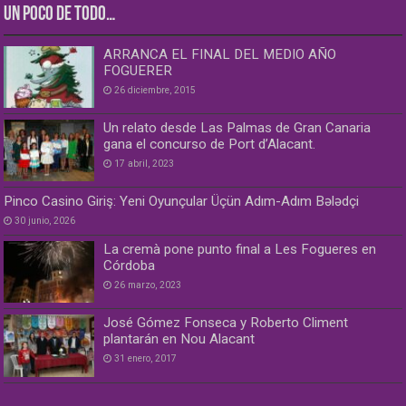
UN POCO DE TODO…
ARRANCA EL FINAL DEL MEDIO AÑO
FOGUERER
26 diciembre, 2015
Un relato desde Las Palmas de Gran Canaria
gana el concurso de Port d’Alacant.
17 abril, 2023
Pinco Casino Giriş: Yeni Oyunçular Üçün Adım-Adım Bələdçi
30 junio, 2026
La cremà pone punto final a Les Fogueres en
Córdoba
26 marzo, 2023
José Gómez Fonseca y Roberto Climent
plantarán en Nou Alacant
31 enero, 2017