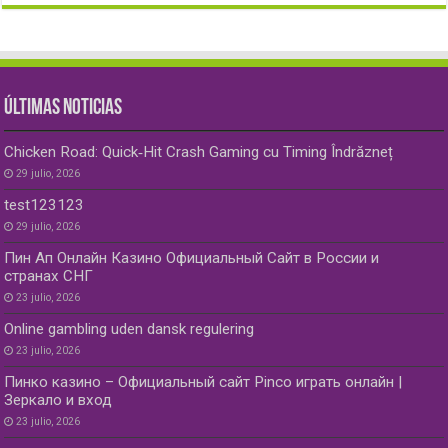
ÚLTIMAS NOTICIAS
Chicken Road: Quick‑Hit Crash Gaming cu Timing Îndrăzneț
29 julio, 2026
test123123
29 julio, 2026
Пин Ап Онлайн Казино Официальный Сайт в России и
странах СНГ
23 julio, 2026
Online gambling uden dansk regulering
23 julio, 2026
Пинко казино – Официальный сайт Pinco играть онлайн |
Зеркало и вход
23 julio, 2026