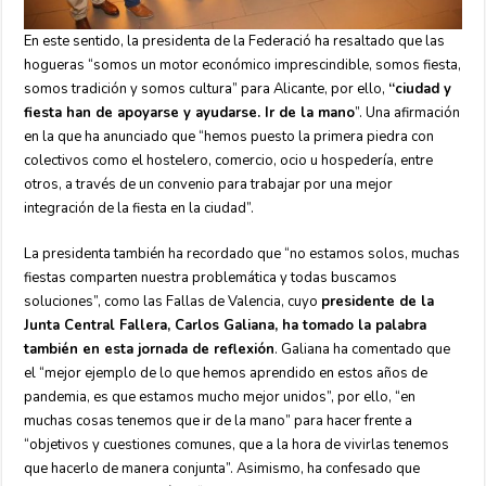
En este sentido, la presidenta de la Federació ha resaltado que las
hogueras “somos un motor económico imprescindible, somos fiesta,
somos tradición y somos cultura” para Alicante, por ello,
“ciudad y
fiesta han de apoyarse y ayudarse. Ir de la mano
”. Una afirmación
en la que ha anunciado que “hemos puesto la primera piedra con
colectivos como el hostelero, comercio, ocio u hospedería, entre
otros, a través de un convenio para trabajar por una mejor
integración de la fiesta en la ciudad”.
La presidenta también ha recordado que “no estamos solos, muchas
fiestas comparten nuestra problemática y todas buscamos
soluciones”, como las Fallas de Valencia, cuyo
presidente de la
Junta Central Fallera, Carlos Galiana, ha tomado la palabra
también en esta jornada de reflexión
. Galiana ha comentado que
el “mejor ejemplo de lo que hemos aprendido en estos años de
pandemia, es que estamos mucho mejor unidos”, por ello, “en
muchas cosas tenemos que ir de la mano” para hacer frente a
“objetivos y cuestiones comunes, que a la hora de vivirlas tenemos
que hacerlo de manera conjunta”. Asimismo, ha confesado que