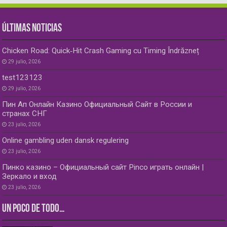
ÚLTIMAS NOTICIAS
Chicken Road: Quick‑Hit Crash Gaming cu Timing Îndrăzneț
29 julio, 2026
test123123
29 julio, 2026
Пин Ап Онлайн Казино Официальный Сайт в России и
странах СНГ
23 julio, 2026
Online gambling uden dansk regulering
23 julio, 2026
Пинко казино – Официальный сайт Pinco играть онлайн |
Зеркало и вход
23 julio, 2026
UN POCO DE TODO…