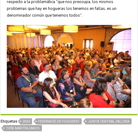
respecto a la problemática “que nos preocupa, los mismos
problemas que hay en hogueras los tenemos en fallas, es un
denominador común que tenemos todos”.
Etiquetas
2023
FEDERACIÓ DE FOGUERES
JUNTA CENTRAL FALLERA
TOÑI MARTÍN-ZARCO