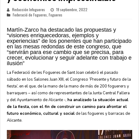
Redacción Infogueres
19 septiembre, 2022
Federació de Fogueres
,
Fogueres
Martín-Zarco ha destacado las propuestas y
“visiones enriquecedoras, ejemplos y
experiencias” de los ponentes que han participado
en las mesas redondas de este congreso, que
“servirán para ese cambio que se precisa, para
crecer, evolucionar y seguir adelante con trabajo e
ilusión”
La Federació de les Fogueres de Sant Joan celebró el pasado
sábado en los Salones Juan XIII, el Congreso ‘Presente y futuro de la
fiesta’, en el que, de la mano de la mano de más de 200 foguerers y
barraquers – así como de representantes de la Junta Central Fallera
y del Ayuntamiento de Alicante -,
ha analizado la situación actual
de la fiesta, con el fin de construir un camino para afrontar el
futuro económico, cultural y social
de las fogueres y barracas de
Alicante.