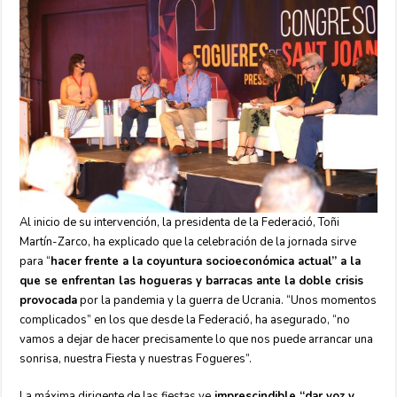
Al inicio de su intervención, la presidenta de la Federació, Toñi
Martín-Zarco, ha explicado que la celebración de la jornada sirve
para “
hacer frente a la coyuntura socioeconómica actual” a la
que se enfrentan las hogueras y barracas ante la doble crisis
provocada
por la pandemia y la guerra de Ucrania. “Unos momentos
complicados” en los que desde la Federació, ha asegurado, “no
vamos a dejar de hacer precisamente lo que nos puede arrancar una
sonrisa, nuestra Fiesta y nuestras Fogueres”.
La máxima dirigente de las fiestas ve
imprescindible “dar voz y