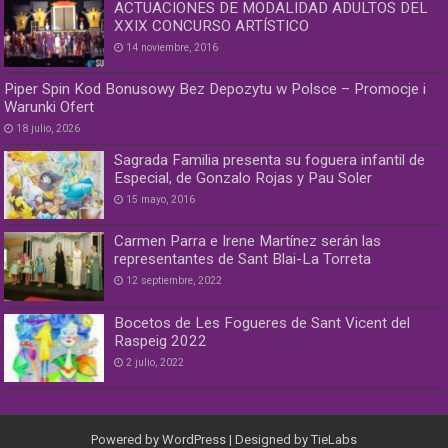
ACTUACIONES DE MODALIDAD ADULTOS DEL
XXIX CONCURSO ARTÍSTICO
14 noviembre, 2016
Piper Spin Kod Bonusowy Bez Depozytu w Polsce – Promocje i
Warunki Ofert
18 julio, 2026
Sagrada Familia presenta su foguera infantil de
Especial, de Gonzalo Rojas y Pau Soler
15 mayo, 2016
Carmen Parra e Irene Martínez serán las
representantes de Sant Blai-La Torreta
12 septiembre, 2022
Bocetos de Les Fogueres de Sant Vicent del
Raspeig 2022
2 julio, 2022
Powered by
WordPress
| Designed by
TieLabs