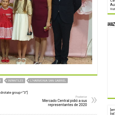
Ca
Au
Vis
¡Haz
R
INFANTILES
L'HARMONIA SAN GABRIEL
adrotate group="3"]
Posterior
Mercado Central pidió a sus
representantes de 2020
[e
lis