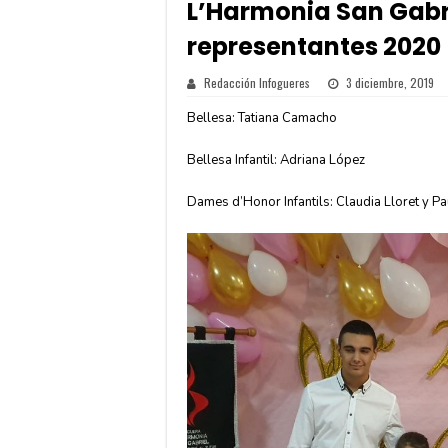
L’Harmonia San Gabri
representantes 2020
Redacción Infogueres
3 diciembre, 2019
Bellesa: Tatiana Camacho
Bellesa Infantil: Adriana López
Dames d’Honor Infantils: Claudia Lloret y P