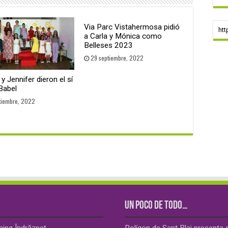
Via Parc Vistahermosa pidió
htt
a Carla y Mónica como
Belleses 2023
29 septiembre, 2022
y Jennifer dieron el sí
Babel
tiembre, 2022
UN POCO DE TODO…