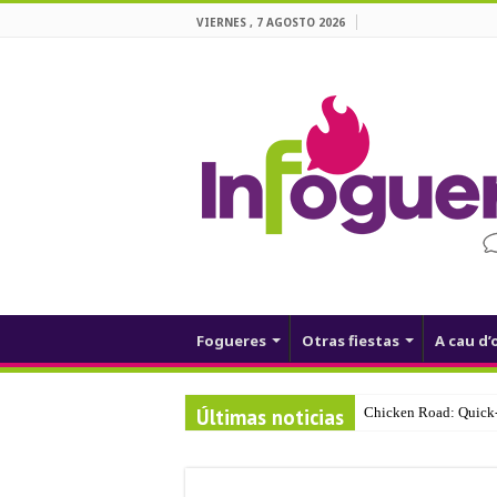
VIERNES , 7 AGOSTO 2026
Fogueres
Otras fiestas
A cau d’
Últimas noticias
Chicken Road: Quick‑