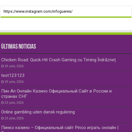
https://www.instagram.com/infogueres/
ÚLTIMAS NOTICIAS
Chicken Road: Quick‑Hit Crash Gaming cu Timing Îndrăzneț
29 julio, 2026
test123123
29 julio, 2026
Пин Ап Онлайн Казино Официальный Сайт в России и
странах СНГ
23 julio, 2026
Online gambling uden dansk regulering
23 julio, 2026
Пинко казино – Официальный сайт Pinco играть онлайн |