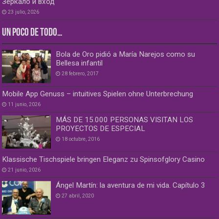
Зеркало и вход
23 julio, 2026
UN POCO DE TODO…
Bola de Oro pidió a María Narejos como su
Bellesa infantil
28 febrero, 2017
Mobile App Genuss – intuitives Spielen ohne Unterbrechung
11 junio, 2026
MÁS DE 15.000 PERSONAS VISITAN LOS
PROYECTOS DE ESPECIAL
18 octubre, 2016
Klassische Tischspiele bringen Eleganz zu Spinsofglory Casino
21 junio, 2026
Ángel Martín: la aventura de mi vida. Capítulo 3
27 abril, 2020