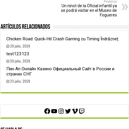
Posterior
Un ninot de la Oficial infantil ya
se podrá visitar en el Museo de
Fogueres
Artículos relacionados
Chicken Road: Quick‑Hit Crash Gaming cu Timing Îndrăzneț
29 julio, 2026
test123123
29 julio, 2026
Пин Ап Онлайн Казино Официальный Сайт в России и
странах СНГ
23 julio, 2026
Facebook
YouTube
Instagram
Twitter
Vimeo
Twitch