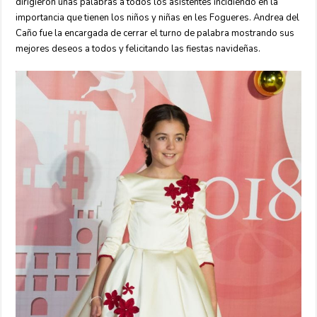
dirigieron unas palabras a todos los asistentes incidiendo en la
importancia que tienen los niños y niñas en les Fogueres. Andrea del
Caño fue la encargada de cerrar el turno de palabra mostrando sus
mejores deseos a todos y felicitando las fiestas navideñas.