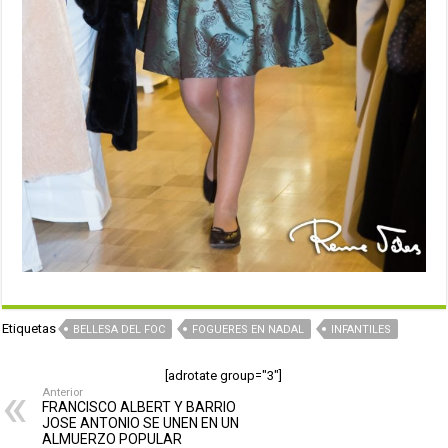
Etiquetas
BELLESA DEL FOC
FOGUERES EN NADAL
INFANTILES
[adrotate group="3"]
Anterior
FRANCISCO ALBERT Y BARRIO
JOSE ANTONIO SE UNEN EN UN
ALMUERZO POPULAR