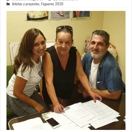
Artistas y proyectos
,
Fogueres 2020