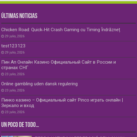
ÚLTIMAS NOTICIAS
Chicken Road: Quick‑Hit Crash Gaming cu Timing Îndrăzneț
29 julio, 2026
test123123
29 julio, 2026
Пин Ап Онлайн Казино Официальный Сайт в России и
странах СНГ
23 julio, 2026
Online gambling uden dansk regulering
23 julio, 2026
Пинко казино – Официальный сайт Pinco играть онлайн |
Зеркало и вход
23 julio, 2026
UN POCO DE TODO…