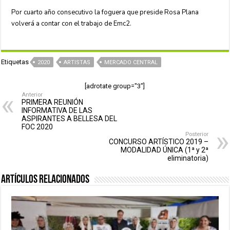
Por cuarto año consecutivo la foguera que preside Rosa Plana
volverá a contar con el trabajo de Emc2.
Etiquetas
2020
ARTISTAS
MERCADO CENTRAL
[adrotate group="3"]
Anterior
PRIMERA REUNIÓN
INFORMATIVA DE LAS
ASPIRANTES A BELLESA DEL
FOC 2020
Posterior
CONCURSO ARTÍSTICO 2019 –
MODALIDAD ÚNICA (1ª y 2ª
eliminatoria)
Artículos relacionados