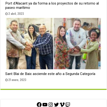
Port d’Alacant ya da forma a los proyectos de su retorno al
paseo marítimo
2 abril, 2023
Sant Blai de Baix asciende este año a Segunda Categoría
21 enero, 2023
Facebook
YouTube
Instagram
Twitter
Vimeo
Twitch