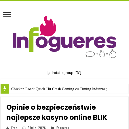
[adrotate group="3"]
Chicken Road: Quick‑Hit Crash Gaming cu Timing Îndrăzneț
Opinie o bezpieczeństwie
najlepsze kasyno online BLIK
Fran
5 julio, 2026
Fogueres