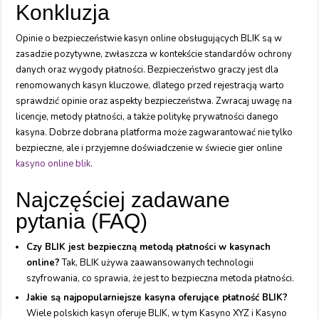
Konkluzja
Opinie o bezpieczeństwie kasyn online obsługujących BLIK są w
zasadzie pozytywne, zwłaszcza w kontekście standardów ochrony
danych oraz wygody płatności. Bezpieczeństwo graczy jest dla
renomowanych kasyn kluczowe, dlatego przed rejestracją warto
sprawdzić opinie oraz aspekty bezpieczeństwa. Zwracaj uwagę na
licencje, metody płatności, a także politykę prywatności danego
kasyna. Dobrze dobrana platforma może zagwarantować nie tylko
bezpieczne, ale i przyjemne doświadczenie w świecie gier online
kasyno online blik
.
Najczęściej zadawane
pytania (FAQ)
Czy BLIK jest bezpieczną metodą płatności w kasynach
online?
Tak, BLIK używa zaawansowanych technologii
szyfrowania, co sprawia, że jest to bezpieczna metoda płatności.
Jakie są najpopularniejsze kasyna oferujące płatność BLIK?
Wiele polskich kasyn oferuje BLIK, w tym Kasyno XYZ i Kasyno