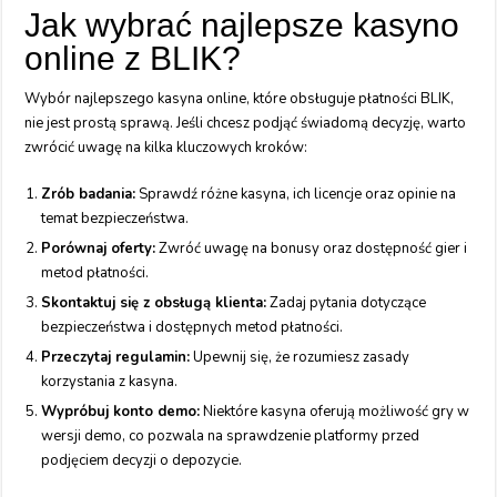
Jak wybrać najlepsze kasyno
online z BLIK?
Wybór najlepszego kasyna online, które obsługuje płatności BLIK,
nie jest prostą sprawą. Jeśli chcesz podjąć świadomą decyzję, warto
zwrócić uwagę na kilka kluczowych kroków:
Zrób badania:
Sprawdź różne kasyna, ich licencje oraz opinie na
temat bezpieczeństwa.
Porównaj oferty:
Zwróć uwagę na bonusy oraz dostępność gier i
metod płatności.
Skontaktuj się z obsługą klienta:
Zadaj pytania dotyczące
bezpieczeństwa i dostępnych metod płatności.
Przeczytaj regulamin:
Upewnij się, że rozumiesz zasady
korzystania z kasyna.
Wypróbuj konto demo:
Niektóre kasyna oferują możliwość gry w
wersji demo, co pozwala na sprawdzenie platformy przed
podjęciem decyzji o depozycie.