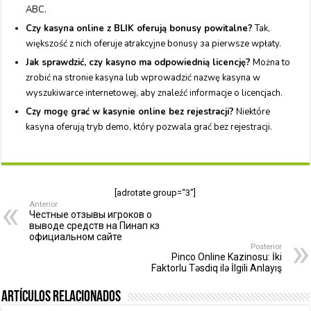
ABC.
Czy kasyna online z BLIK oferują bonusy powitalne?
Tak,
większość z nich oferuje atrakcyjne bonusy за pierwsze wpłaty.
Jak sprawdzić, czy kasyno ma odpowiednią licencję?
Można to
zrobić na stronie kasyna lub wprowadzić nazwę kasyna w
wyszukiwarce internetowej, aby znaleźć informacje o licencjach.
Czy mogę grać w kasynie online bez rejestracji?
Niektóre
kasyna oferują tryb demo, który pozwala grać bez rejestracji.
[adrotate group="3"]
Anterior
Честные отзывы игроков о
выводе средств на Пинап кз
официальном сайте
Posterior
Pinco Online Kazinosu: İki
Faktorlu Təsdiq ilə İlgili Anlayış
Artículos relacionados