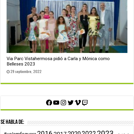
Via Parc Vistahermosa pidió a Carla y Mónica como
Belleses 2023
29 septiembre, 2022
Facebook
YouTube
Instagram
Twitter
Vimeo
Twitch
Se habla de:
2023
2016
2022
2020
2017