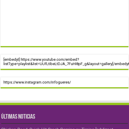
[embedyt] https://www.youtube.com/embed?
listType=playlist&list=UUfLtIbeLtDJA_7FuHI8pF_g&layout=gallery[/embedyt
https://www.instagram.com/infogueres/
ÚLTIMAS NOTICIAS