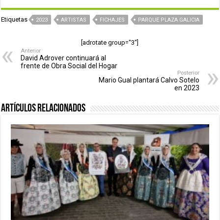
Etiquetas
2023
ARTISTAS
FICHAJES
PARQUE PLAZA GALICIA
[adrotate group="3"]
Anterior
David Adrover continuará al
frente de Obra Social del Hogar
Posterior
Mario Gual plantará Calvo Sotelo
en 2023
Artículos relacionados