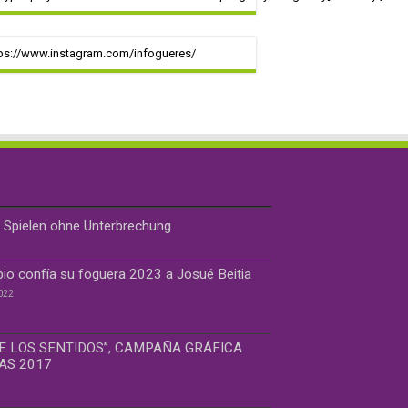
ps://www.instagram.com/infogueres/
s Spielen ohne Unterbrechung
bio confía su foguera 2023 a Josué Beitia
022
DE LOS SENTIDOS”, CAMPAÑA GRÁFICA
AS 2017