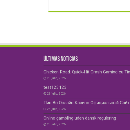
ÚLTIMAS NOTICIAS
Chicken Road: Quick‑Hit Crash Gaming cu Ti
29 julio, 2026
test123123
29 julio, 2026
Пин Ап Онлайн Казино Официальный Сайт 
23 julio, 2026
Online gambling uden dansk regulering
23 julio, 2026