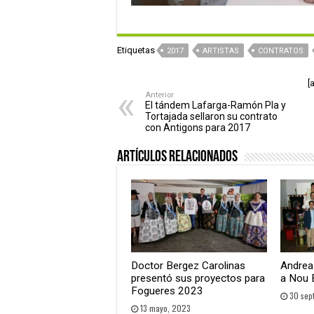
Etiquetas
2017
ARTISTAS
CONTRATOS
[
Anterior
El tándem Lafarga-Ramón Pla y
Tortajada sellaron su contrato
con Antigons para 2017
Artículos relacionados
Doctor Bergez Carolinas
Andrea 
presentó sus proyectos para
a Nou 
Fogueres 2023
30 sep
13 mayo, 2023