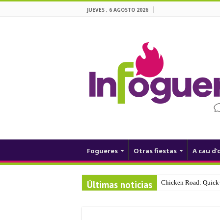
JUEVES , 6 AGOSTO 2026
Fogueres
Otras fiestas
A cau d’
Últimas noticias
Chicken Road: Quick‑