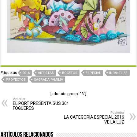
Etiquetas
2016
ARTISTAS
BOCETOS
ESPECIAL
INFANTILES
PROYECTOS
SAGRADA FAMILIA
[adrotate group="3"]
Anterior
EL PORT PRESENTA SUS 30ª
FOGUERES
Posterior
LA CATEGORÍA ESPECIAL 2016
VE LA LUZ
Artículos relacionados