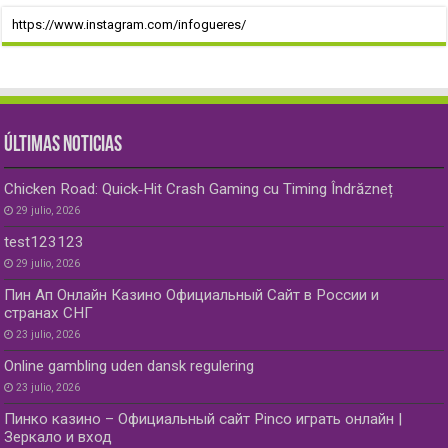
https://www.instagram.com/infogueres/
ÚLTIMAS NOTICIAS
Chicken Road: Quick‑Hit Crash Gaming cu Timing Îndrăzneț
29 julio, 2026
test123123
29 julio, 2026
Пин Ап Онлайн Казино Официальный Сайт в России и
странах СНГ
23 julio, 2026
Online gambling uden dansk regulering
23 julio, 2026
Пинко казино – Официальный сайт Pinco играть онлайн |
Зеркало и вход