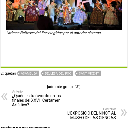
Últimas Belleses del Foc elegidas por el anterior sistema
Etiquetas
ASAMBLEA
BELLESA DEL FOC
SANT VICENT
[adrotate group="3"]
Anterior
¿Quién es tu favorito en las
finales del XXVIII Certamen
Artístico?
Posterior
L’EXPOSICIÓ DEL NINOT AL
MUSEO DE LAS CIENCIAS