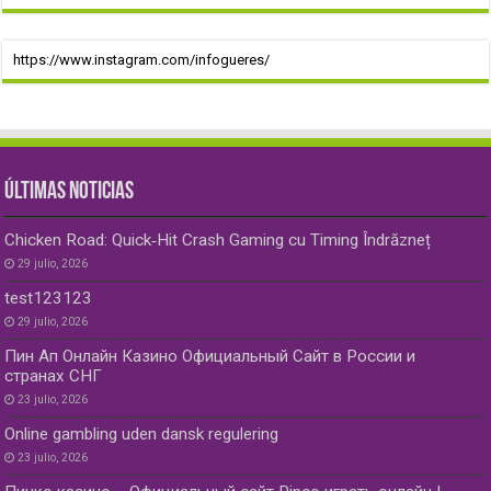
https://www.instagram.com/infogueres/
ÚLTIMAS NOTICIAS
Chicken Road: Quick‑Hit Crash Gaming cu Timing Îndrăzneț
29 julio, 2026
test123123
29 julio, 2026
Пин Ап Онлайн Казино Официальный Сайт в России и
странах СНГ
23 julio, 2026
Online gambling uden dansk regulering
23 julio, 2026