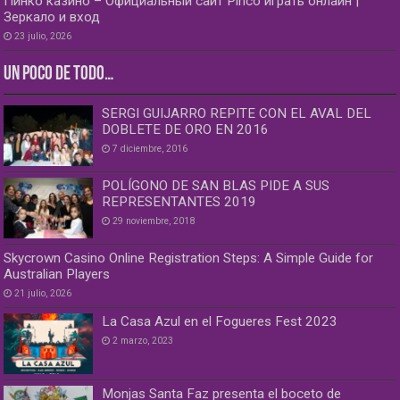
Пинко казино – Официальный сайт Pinco играть онлайн |
Зеркало и вход
23 julio, 2026
UN POCO DE TODO…
SERGI GUIJARRO REPITE CON EL AVAL DEL
DOBLETE DE ORO EN 2016
7 diciembre, 2016
POLÍGONO DE SAN BLAS PIDE A SUS
REPRESENTANTES 2019
29 noviembre, 2018
Skycrown Casino Online Registration Steps: A Simple Guide for
Australian Players
21 julio, 2026
La Casa Azul en el Fogueres Fest 2023
2 marzo, 2023
Monjas Santa Faz presenta el boceto de