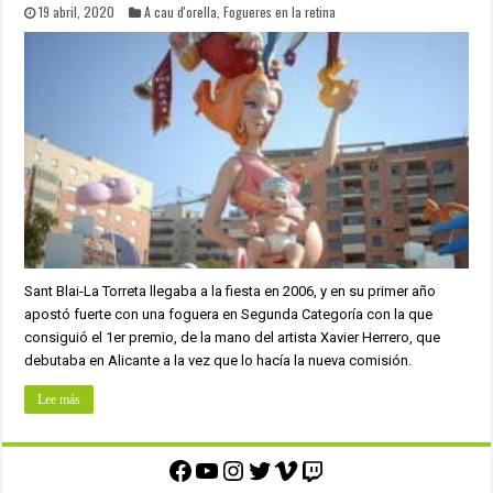
19 abril, 2020
A cau d'orella
,
Fogueres en la retina
Sant Blai-La Torreta llegaba a la fiesta en 2006, y en su primer año
apostó fuerte con una foguera en Segunda Categoría con la que
consiguió el 1er premio, de la mano del artista Xavier Herrero, que
debutaba en Alicante a la vez que lo hacía la nueva comisión.
Lee más
Facebook
YouTube
Instagram
Twitter
Vimeo
Twitch