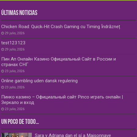
ÚLTIMAS NOTICIAS
Chicken Road: Quick‑Hit Crash Gaming cu Timing Îndrăzneț
29 julio, 2026
test123123
29 julio, 2026
Пин Ап Онлайн Казино Официальный Сайт в России и
странах СНГ
23 julio, 2026
Online gambling uden dansk regulering
23 julio, 2026
Пинко казино – Официальный сайт Pinco играть онлайн |
Зеркало и вход
23 julio, 2026
UN POCO DE TODO…
Sara y Adriana dan el sí a Maisonnave