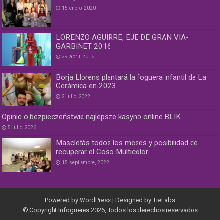
15 enero, 2020
LORENZO AGUIRRE, EJE DE GRAN VIA-
GARBINET 2016
29 abril, 2016
Borja Llorens plantará la foguera infantil de La
Ceràmica en 2023
2 julio, 2022
Opinie o bezpieczeństwie najlepsze kasyno online BLIK
5 julio, 2026
Mascletàs todos los meses y posibilidad de
recuperar el Coso Multicolor
15 septiembre, 2022
Powered by
WordPress
| Designed by
TieLabs
© Copyright Infogueres 2026, Todos los derechos reservados