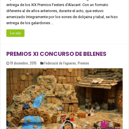
entrega de los XIX Premios Festers d’Alacant. Con un formato
diferente al de años anteriores, durante el acto, que estuvo
amenizado íntegramente por los sones de dolçaina y tabal, se hizo
entrega de los galardones …
Lee más
PREMIOS XI CONCURSO DE BELENES
19 diciembre, 2015
Federació de Fogueres
,
Premios