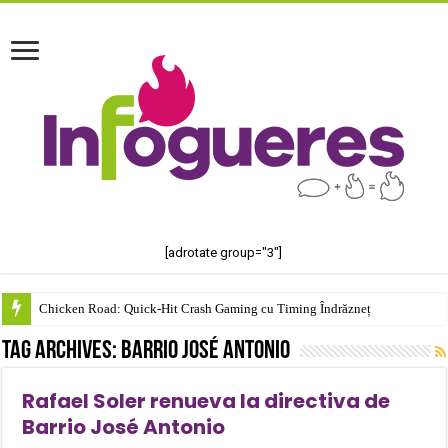
[adrotate group="3"]
Chicken Road: Quick‑Hit Crash Gaming cu Timing Îndrăzneț
Tag Archives:
Barrio José Antonio
Rafael Soler renueva la directiva de
Barrio José Antonio