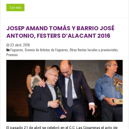
Lee más
JOSEP AMAND TOMÁS Y BARRIO JOSÉ
ANTONIO, FESTERS D’ALACANT 2016
22 abril, 2016
Fogueres
,
Gremio de Artistas de Fogueres
,
Otras fiestas locales y provinciales
,
Premios
El pasado 21 de abril se celebró en el C.C. Las Cigarreras el acto de