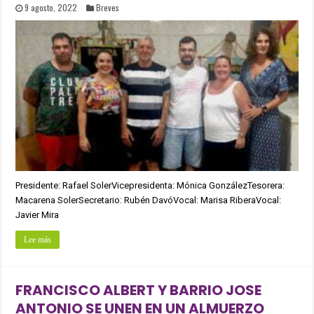
9 agosto, 2022
Breves
Presidente: Rafael SolerVicepresidenta: Mónica GonzálezTesorera:
Macarena SolerSecretario: Rubén DavóVocal: Marisa RiberaVocal:
Javier Mira
Lee más
FRANCISCO ALBERT Y BARRIO JOSE
ANTONIO SE UNEN EN UN ALMUERZO