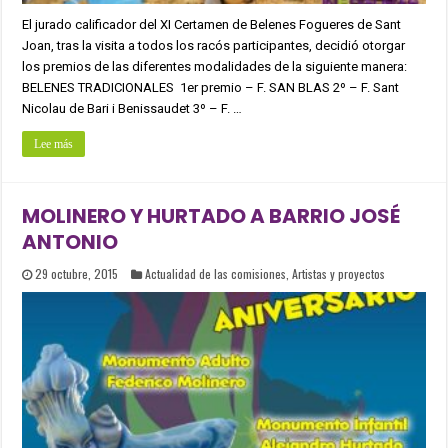
El jurado calificador del XI Certamen de Belenes Fogueres de Sant
Joan, tras la visita a todos los racós participantes, decidió otorgar
los premios de las diferentes modalidades de la siguiente manera:
BELENES TRADICIONALES 1er premio – F. SAN BLAS 2º – F. Sant
Nicolau de Bari i Benissaudet 3º – F. …
Lee más
MOLINERO Y HURTADO A BARRIO JOSÉ
ANTONIO
29 octubre, 2015
Actualidad de las comisiones
,
Artistas y proyectos