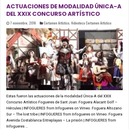
ACTUACIONES DE MODALIDAD ÚNICA-A
DEL XXIX CONCURSO ARTÍSTICO
7 noviembre, 2016
Certamen Artístico
,
Videoteca Certamen Artístico
Estas fueron las actuaciones de la modalidad Única-A del XXIX
Concurso Artístico Fogueres de Sant Joan: Foguera Alacant Golf –
Hércules | INFOGUERES from Infogueres on Vimeo. Foguera Altozano
Sur – The lost tribe | INFOGUERES from Infogueres on Vimeo. Foguera
Avenida Costablanca Entreplayas – La prisión | INFOGUERES from
Infogueres …