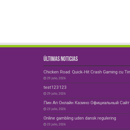
ÚLTIMAS NOTICIAS
Chicken Road: Quick‑Hit Crash Gaming cu Ti
29 julio, 2026
test123123
29 julio, 2026
Пин Ап Онлайн Казино Официальный Сайт 
23 julio, 2026
Online gambling uden dansk regulering
23 julio, 2026