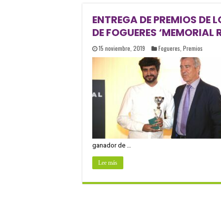
ENTREGA DE PREMIOS DE L
DE FOGUERES ‘MEMORIAL R
15 noviembre, 2019
Fogueres
,
Premios
ganador de …
Lee más