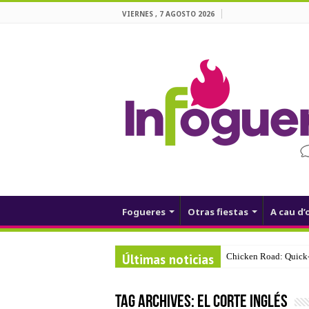
VIERNES , 7 AGOSTO 2026
Fogueres
Otras fiestas
A cau d’
Últimas noticias
Chicken Road: Quick‑
Tag Archives:
El Corte Inglés