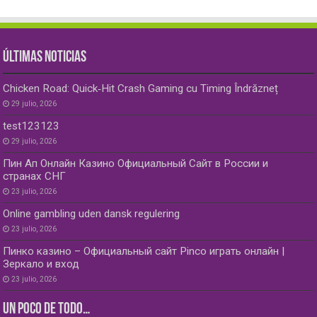
ÚLTIMAS NOTICIAS
Chicken Road: Quick‑Hit Crash Gaming cu Timing Îndrăzneț
29 julio, 2026
test123123
29 julio, 2026
Пин Ап Онлайн Казино Официальный Сайт в России и
странах СНГ
23 julio, 2026
Online gambling uden dansk regulering
23 julio, 2026
Пинко казино – Официальный сайт Pinco играть онлайн |
Зеркало и вход
23 julio, 2026
UN POCO DE TODO…