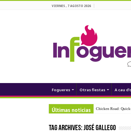
VIERNES , 7 AGOSTO 2026
Fogueres
Otras fiestas
A cau d’
Últimas noticias
Chicken Road: Quick‑
Tag Archives:
José Gallego