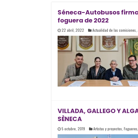
Séneca-Autobusos firma 
foguera de 2022
22 abril, 2022
Actualidad de las comisiones
,
VILLADA, GALLEGO Y ALG
SÈNECA
5 octubre, 2019
Artistas y proyectos
,
Fogueres