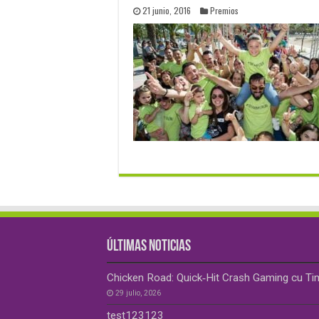
21 junio, 2016
Premios
ÚLTIMAS NOTICIAS
Chicken Road: Quick‑Hit Crash Gaming cu Ti
29 julio, 2026
test123123