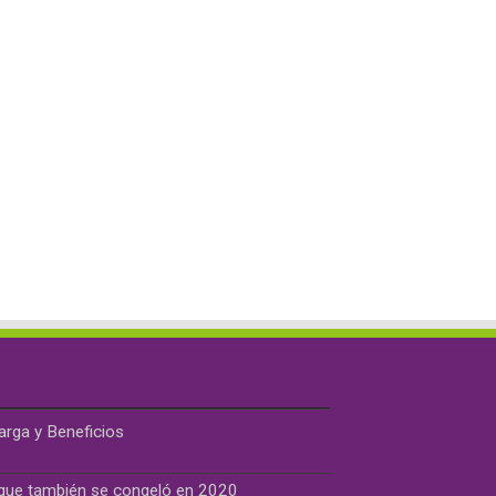
rga y Beneficios
 que también se congeló en 2020