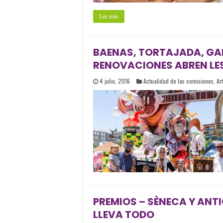
Lee más
BAENAS, TORTAJADA, GAL
RENOVACIONES ABREN LES
4 julio, 2016
Actualidad de las comisiones
,
Ar
PREMIOS – SÈNECA Y ANTI
LLEVA TODO