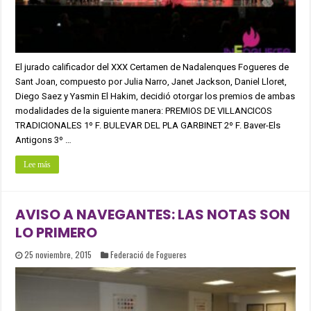
El jurado calificador del XXX Certamen de Nadalenques Fogueres de
Sant Joan, compuesto por Julia Narro, Janet Jackson, Daniel Lloret,
Diego Saez y Yasmin El Hakim, decidió otorgar los premios de ambas
modalidades de la siguiente manera: PREMIOS DE VILLANCICOS
TRADICIONALES 1º F. BULEVAR DEL PLA GARBINET 2º F. Baver-Els
Antigons 3º …
Lee más
AVISO A NAVEGANTES: LAS NOTAS SON
LO PRIMERO
25 noviembre, 2015
Federació de Fogueres