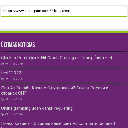
https://www.instagram.com/infogueres/
ÚLTIMAS NOTICIAS
Chicken Road: Quick‑Hit Crash Gaming cu Timing Îndrăzneț
29 julio, 2026
test123123
29 julio, 2026
Пин Ап Онлайн Казино Официальный Сайт в России и
странах СНГ
23 julio, 2026
Online gambling uden dansk regulering
23 julio, 2026
Пинко казино – Официальный сайт Pinco играть онлайн |