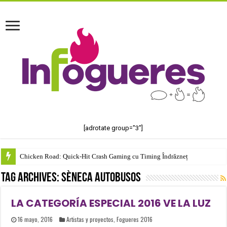
[adrotate group="3"]
Chicken Road: Quick‑Hit Crash Gaming cu Timing Îndrăzneț
Tag Archives:
Sèneca Autobusos
LA CATEGORÍA ESPECIAL 2016 VE LA LUZ
16 mayo, 2016
Artistas y proyectos
,
Fogueres 2016