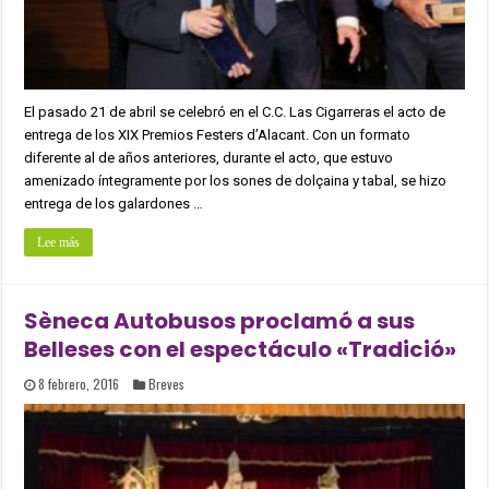
El pasado 21 de abril se celebró en el C.C. Las Cigarreras el acto de
entrega de los XIX Premios Festers d’Alacant. Con un formato
diferente al de años anteriores, durante el acto, que estuvo
amenizado íntegramente por los sones de dolçaina y tabal, se hizo
entrega de los galardones …
Lee más
Sèneca Autobusos proclamó a sus
Belleses con el espectáculo «Tradició»
8 febrero, 2016
Breves