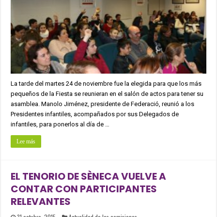
La tarde del martes 24 de noviembre fue la elegida para que los más
pequeños de la Fiesta se reunieran en el salón de actos para tener su
asamblea. Manolo Jiménez, presidente de Federació, reunió a los
Presidentes infantiles, acompañados por sus Delegados de
infantiles, para ponerlos al día de …
Lee más
EL TENORIO DE SÈNECA VUELVE A
CONTAR CON PARTICIPANTES
RELEVANTES
31 octubre, 2015
Actualidad de las comisiones