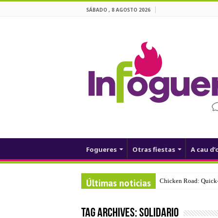
SÁBADO , 8 AGOSTO 2026
Fogueres
Otras fiestas
A cau d’
Últimas noticias
Chicken Road: Quick‑
Tag Archives:
solidario