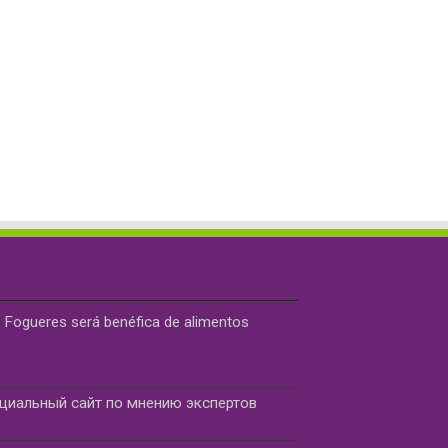
 Fogueres será benéfica de alimentos
ициальный сайт по мнению экспертов