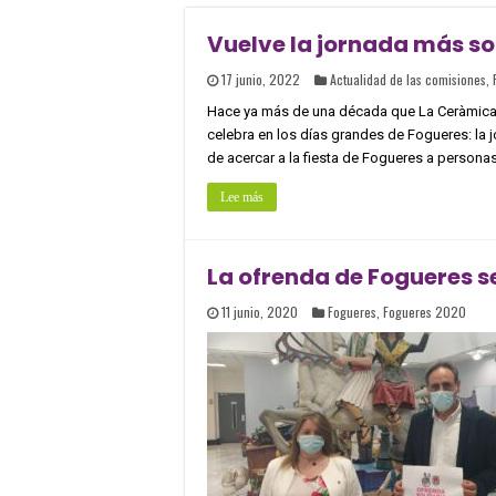
Vuelve la jornada más so
17 junio, 2022
Actualidad de las comisiones
,
Hace ya más de una década que La Ceràmica i
celebra en los días grandes de Fogueres: la jo
de acercar a la fiesta de Fogueres a personas
Lee más
La ofrenda de Fogueres s
11 junio, 2020
Fogueres
,
Fogueres 2020