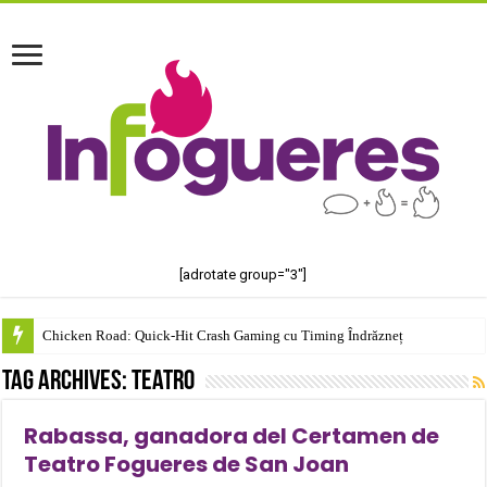
[adrotate group="3"]
Chicken Road: Quick‑Hit Crash Gaming cu Timing Îndrăzneț
Tag Archives:
teatro
Rabassa, ganadora del Certamen de
Teatro Fogueres de San Joan