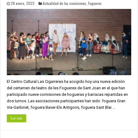
28 enero, 2023
Actualidad de las comisiones
,
Fogueres
El Centro Cultural Las Cigarreras ha acogido hoy una nueva edición
del certamen de teatro de les Fogueres de Sant Joan en el que han
participado nueve comisiones de hogueras y barracas repartidas en
dos turnos. Las asociaciones participantes han sido: foguera Gran
Via-Garbinet, foguera Baver-Els Antigons, foguera Sant Blai …
Lee más