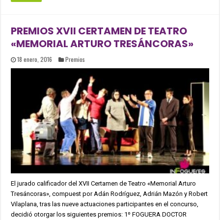
PREMIOS XVII CERTAMEN DE TEATRO
«MEMORIAL ARTURO TRESÁNCORAS»
18 enero, 2016
Premios
El jurado calificador del XVII Certamen de Teatro «Memorial Arturo
Tresáncoras», compuest por Adán Rodríguez, Adrián Mazón y Robert
Vilaplana, tras las nueve actuaciones participantes en el concurso,
decidió otorgar los siguientes premios: 1º FOGUERA DOCTOR