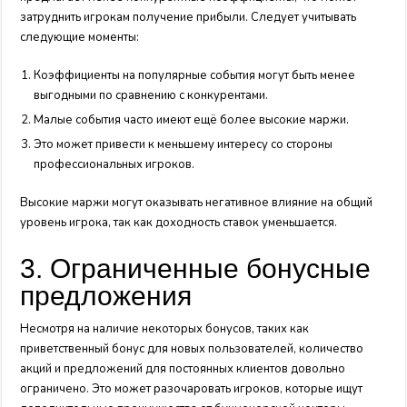
затруднить игрокам получение прибыли. Следует учитывать
следующие моменты:
Коэффициенты на популярные события могут быть менее
выгодными по сравнению с конкурентами.
Малые события часто имеют ещё более высокие маржи.
Это может привести к меньшему интересу со стороны
профессиональных игроков.
Высокие маржи могут оказывать негативное влияние на общий
уровень игрока, так как доходность ставок уменьшается.
3. Ограниченные бонусные
предложения
Несмотря на наличие некоторых бонусов, таких как
приветственный бонус для новых пользователей, количество
акций и предложений для постоянных клиентов довольно
ограничено. Это может разочаровать игроков, которые ищут