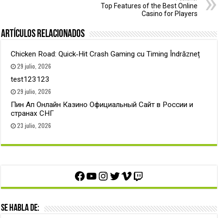
Top Features of the Best Online
Casino for Players
Artículos relacionados
Chicken Road: Quick‑Hit Crash Gaming cu Timing Îndrăzneț
29 julio, 2026
test123123
29 julio, 2026
Пин Ап Онлайн Казино Официальный Сайт в России и
странах СНГ
23 julio, 2026
Facebook
YouTube
Instagram
Twitter
Vimeo
Twitch
Se habla de: