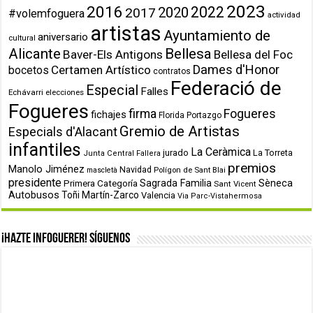
2023
2016
2022
2020
2017
#volemfoguera
actividad
artistas
Ayuntamiento de
aniversario
cultural
Alicante
Bellesa
Baver-Els Antigons
Bellesa del Foc
Dames d'Honor
Certamen Artístico
bocetos
contratos
Federació de
Especial
Falles
Echávarri
elecciones
Fogueres
firma
Fogueres
fichajes
Florida Portazgo
Gremio de Artistas
Especials d'Alacant
infantiles
La Ceràmica
jurado
La Torreta
Junta Central Fallera
premios
Manolo Jiménez
Navidad
Polígon de Sant Blai
mascletà
presidente
Primera Categoría
Sagrada Familia
Sèneca
Sant Vicent
Autobusos
Toñi Martín-Zarco
Valencia
Via Parc-Vistahermosa
¡Hazte infoguerer! Síguenos