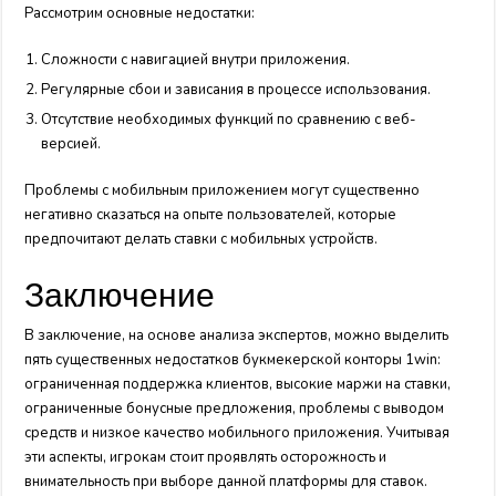
Рассмотрим основные недостатки:
Сложности с навигацией внутри приложения.
Регулярные сбои и зависания в процессе использования.
Отсутствие необходимых функций по сравнению с веб-
версией.
Проблемы с мобильным приложением могут существенно
негативно сказаться на опыте пользователей, которые
предпочитают делать ставки с мобильных устройств.
Заключение
В заключение, на основе анализа экспертов, можно выделить
пять существенных недостатков букмекерской конторы 1win:
ограниченная поддержка клиентов, высокие маржи на ставки,
ограниченные бонусные предложения, проблемы с выводом
средств и низкое качество мобильного приложения. Учитывая
эти аспекты, игрокам стоит проявлять осторожность и
внимательность при выборе данной платформы для ставок.