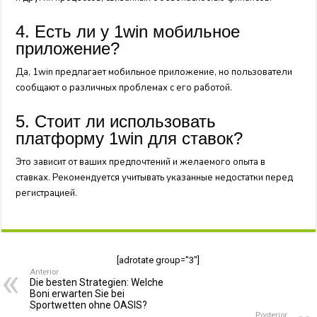
4. Есть ли у 1win мобильное
приложение?
Да, 1win предлагает мобильное приложение, но пользователи
сообщают о различных проблемах с его работой.
5. Стоит ли использовать
платформу 1win для ставок?
Это зависит от ваших предпочтений и желаемого опыта в
ставках. Рекомендуется учитывать указанные недостатки перед
регистрацией.
[adrotate group="3"]
Anterior
Die besten Strategien: Welche
Boni erwarten Sie bei
Sportwetten ohne OASIS?
Posterior