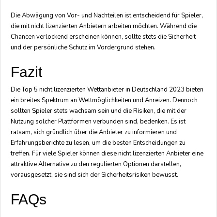
Die Abwägung von Vor- und Nachteilen ist entscheidend für Spieler,
die mit nicht lizenzierten Anbietern arbeiten möchten. Während die
Chancen verlockend erscheinen können, sollte stets die Sicherheit
und der persönliche Schutz im Vordergrund stehen.
Fazit
Die Top 5 nicht lizenzierten Wettanbieter in Deutschland 2023 bieten
ein breites Spektrum an Wettmöglichkeiten und Anreizen. Dennoch
sollten Spieler stets wachsam sein und die Risiken, die mit der
Nutzung solcher Plattformen verbunden sind, bedenken. Es ist
ratsam, sich gründlich über die Anbieter zu informieren und
Erfahrungsberichte zu lesen, um die besten Entscheidungen zu
treffen. Für viele Spieler können diese nicht lizenzierten Anbieter eine
attraktive Alternative zu den regulierten Optionen darstellen,
vorausgesetzt, sie sind sich der Sicherheitsrisiken bewusst.
FAQs