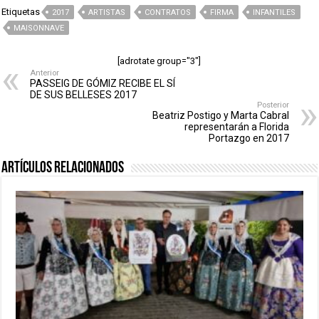
Etiquetas
2017
ARTISTAS
CONTRATOS
FIRMA
INFANTILES
MAISONNAVE
[adrotate group="3"]
Anterior
PASSEIG DE GÓMIZ RECIBE EL SÍ
DE SUS BELLESES 2017
Posterior
Beatriz Postigo y Marta Cabral
representarán a Florida
Portazgo en 2017
Artículos relacionados