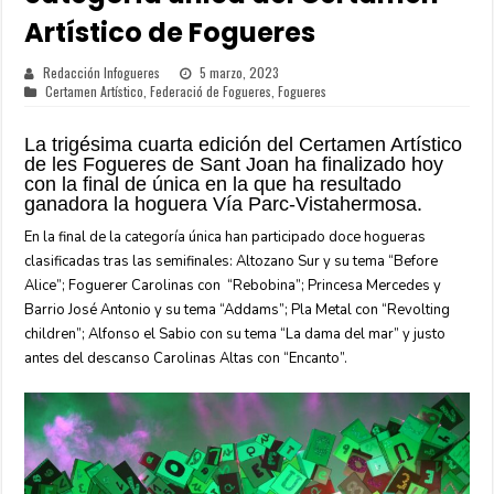
Artístico de Fogueres
Redacción Infogueres
5 marzo, 2023
Certamen Artístico
,
Federació de Fogueres
,
Fogueres
La trigésima cuarta edición del Certamen Artístico
de les Fogueres de Sant Joan ha finalizado hoy
con la final de única en la que ha resultado
ganadora la hoguera Vía Parc-Vistahermosa.
En la final de la categoría única han participado doce hogueras
clasificadas tras las semifinales: Altozano Sur y su tema “Before
Alice”; Foguerer Carolinas con “Rebobina”; Princesa Mercedes y
Barrio José Antonio y su tema “Addams”; Pla Metal con “Revolting
children”; Alfonso el Sabio con su tema “La dama del mar” y justo
antes del descanso Carolinas Altas con “Encanto”.