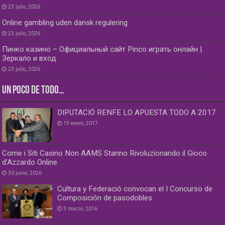
23 julio, 2026
Online gambling uden dansk regulering
23 julio, 2026
Пинко казино – Официальный сайт Pinco играть онлайн |
Зеркало и вход
23 julio, 2026
UN POCO DE TODO…
DIPUTACIÓ RENFE LO APUESTA TODO A 2017
19 enero, 2017
Come i Siti Casino Non AAMS Stanno Rivoluzionando il Gioco
d’Azzardo Online
30 junio, 2026
Cultura y Federació convocan el I Concurso de
Composición de pasodobles
3 marzo, 2016