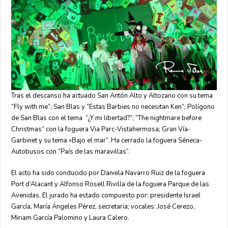
Tras el descanso ha actuado San Antón Alto y Altozano con su tema
“Fly with me”; San Blas y “Estas Barbies no necesitan Ken”; Polígono
de San Blas con el tema “¿Y mi libertad?”; “The nightmare before
Christmas” con la foguera Via Parc-Vistahermosa; Gran Vía-
Garbinet y su tema «Bajo el mar”. Ha cerrado la foguera Séneca-
Autobusos con “País de las maravillas”.
El acto ha sido conducido por Daniela Navarro Ruiz de la foguera
Port d’Alacant y Alfonso Rosell Rivilla de la foguera Parque de las
Avenidas. El jurado ha estado compuesto por: presidente Israel
García, María Ángeles Pérez, secretaria; vocales: José Cerezo,
Miriam García Palomino y Laura Calero.