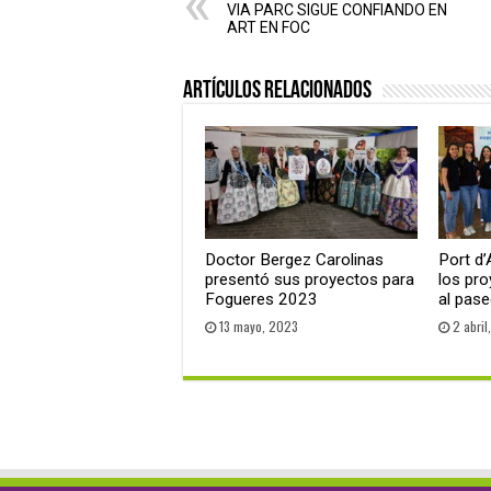
VIA PARC SIGUE CONFIANDO EN
ART EN FOC
Artículos relacionados
Doctor Bergez Carolinas
Port d’
presentó sus proyectos para
los pro
Fogueres 2023
al pas
13 mayo, 2023
2 abril