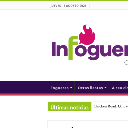
JUEVES , 6 AGOSTO 2026
Fogueres
Otras fiestas
A cau d’
Últimas noticias
Chicken Road: Quick‑