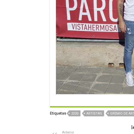
Etiquetas
2020
ARTISTAS
GREMIO DE AR
[
Anterior