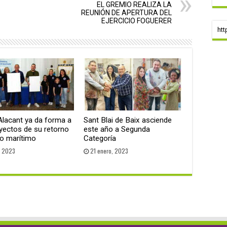
EL GREMIO REALIZA LA
REUNIÓN DE APERTURA DEL
EJERCICIO FOGUERER
htt
Alacant ya da forma a
Sant Blai de Baix asciende
yectos de su retorno
este año a Segunda
eo marítimo
Categoría
, 2023
21 enero, 2023