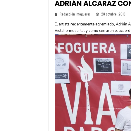
ADRIÁN ALCARAZ CON
Redacción Infogueres
28 octubre, 2019
El artista recientemente agremiado, Adrián A
Vistahermosa, tal y como cerraron el acuer