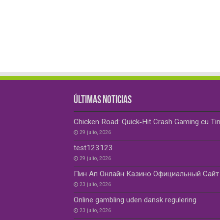
ÚLTIMAS NOTICIAS
Chicken Road: Quick‑Hit Crash Gaming cu Ti
29 julio, 2026
test123123
29 julio, 2026
Пин Ап Онлайн Казино Официальный Сайт 
23 julio, 2026
Online gambling uden dansk regulering
23 julio, 2026