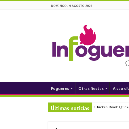
DOMINGO , 9 AGOSTO 2026
Fogueres
Otras fiestas
A cau d’
Últimas noticias
Chicken Road: Quick‑