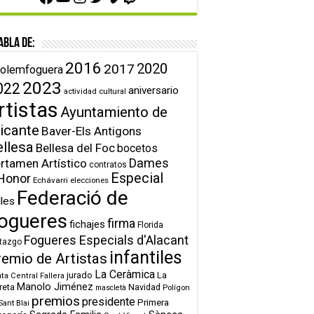
abla de:
2016
2020
2017
olemfoguera
2023
022
aniversario
actividad cultural
rtistas
Ayuntamiento de
icante
Baver-Els Antigons
ellesa
Bellesa del Foc
bocetos
Dames
rtamen Artístico
contratos
Especial
Honor
Echávarri
elecciones
Federació de
lles
ogueres
firma
fichajes
Florida
Fogueres Especials d'Alacant
tazgo
infantiles
remio de Artistas
La Ceràmica
jurado
La
ta Central Fallera
Manolo Jiménez
reta
Navidad
Polígon
mascletà
premios
presidente
Primera
Sant Blai