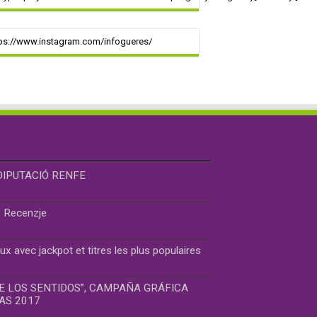
ps://www.instagram.com/infogueres/
DIPUTACIÓ RENFE
o Recenzje
x avec jackpot et titres les plus populaires
DE LOS SENTIDOS”, CAMPAÑA GRÁFICA
AS 2017