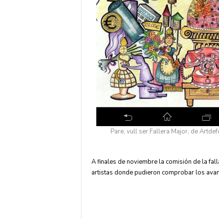
Pare, vull ser Fallera Major, de Artdef
A finales de noviembre la comisión de la falla
artistas donde pudieron comprobar los avan