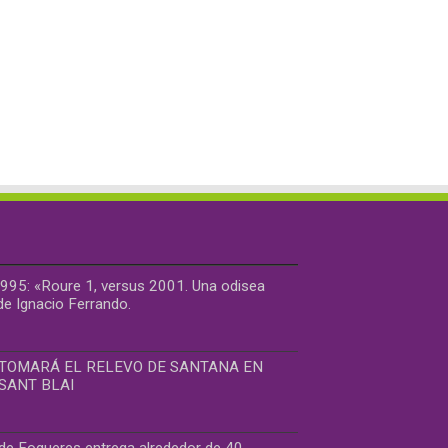
95: «Roure 1, versus 2001. Una odisea
de Ignacio Ferrando.
 TOMARÁ EL RELEVO DE SANTANA EN
SANT BLAI