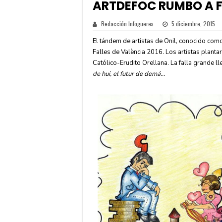
ARTDEFOC RUMBO A F
Redacción Infogueres
5 diciembre, 2015
El tándem de artistas de Onil, conocido como
Falles de València 2016. Los artistas planta
Católico-Erudito Orellana. La falla grande l
de hui, el futur de demá…