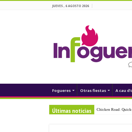
JUEVES , 6 AGOSTO 2026
Fogueres
Otras fiestas
A cau d’
Últimas noticias
Chicken Road: Quick‑