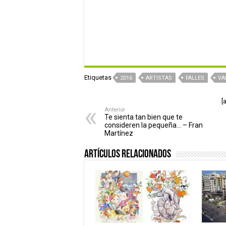
Etiquetas
2016
ARTISTAS
FALLES
VA
[
Anterior
Te sienta tan bien que te
consideren la pequeña… – Fran
Martínez
Artículos relacionados