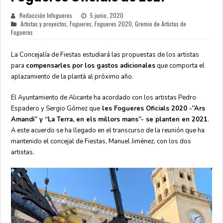
Redacción Infogueres
5 junio, 2020
Artistas y proyectos
,
Fogueres
,
Fogueres 2020
,
Gremio de Artistas de
Fogueres
La Concejalía de Fiestas estudiará las propuestas de los artistas
para
compensarles por los gastos adicionales
que comporta el
aplazamiento de la plantà al próximo año.
El Ayuntamiento de Alicante ha acordado con los artistas Pedro
Espadero y Sergio Gómez que
les Fogueres Oficials 2020 -”Ars
Amandi” y “La Terra, en els millors mans”- se planten en 2021
.
A este acuerdo se ha llegado en el transcurso de la reunión que ha
mantenido el concejal de Fiestas, Manuel Jiménez, con los dos
artistas.