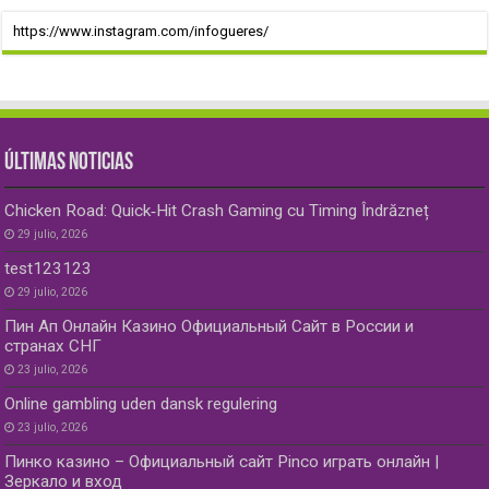
https://www.instagram.com/infogueres/
ÚLTIMAS NOTICIAS
Chicken Road: Quick‑Hit Crash Gaming cu Timing Îndrăzneț
29 julio, 2026
test123123
29 julio, 2026
Пин Ап Онлайн Казино Официальный Сайт в России и
странах СНГ
23 julio, 2026
Online gambling uden dansk regulering
23 julio, 2026
Пинко казино – Официальный сайт Pinco играть онлайн |
Зеркало и вход