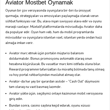
Aviator Mostbet Oynamak
Oyunun bir çox versiyasında oyunçulara bir-biri ilə ünsiyyət
qurmağa, strategiyaları və emosiyaları paylaşmağa olanak verən
söhbət funksiyası var. Bu, əlavə nişan səviyyəsi əlavə edir və oyunu
maraqlı saxlayır. Müxtəlif platformalarda mövcudluğu Aviator daha
da populyar edir. Oyun həm veb, həm də mobil proqramlarda
mövcuddur və oyunçulara istənilən vaxt, istənilən yerdə ondan həzz
almağa imkan verir.
Aviator mərc etmək üçün portalın müştərisi balansını
doldurmalıdır. Bonus promosyonu avtomatik olaraq onun
hesabına köçürüləcək. Bu vəsaitlər mərc kimi istifadə oluna bilər.
Reward proqramının təfərrüatları ilə müvafiq bölmədə tanış olmaq
və hoy portal rəhbərliyindən məsləhət almaq olar.
Aviator-da hər şey bir qərardan asılıdır – “Cash Out” düyməsini
tam olaraq nə vaxt basmaq lazımdır.
Aviator yükle üçün, seçdiyiniz onlayn kazinonun mobil versiyasına
giriş edin.
Bundan sonra, casino saytına keçid edərək, oyunu xüsusi