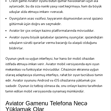
Crash game Aviator oyunu bütün qumar həvəskarları üçün əla
əyləncədir, bu da sizə nəinki yaxşı vaxt keçirməyə, həm də böyük
uduşlar əldə etməyə imkan» «verəcək.
Oyunçuların əsas vəzifəsi, təyyarənin düşməsindən əvvəl qazancı
götürmək üçün doğru anı seçməkdir.
Aviator bir çox onlayn kazino platformalarında mövcuddur.
Aviator oyunu böyük qələbələr qazanmış oyunçular, qazandıqları
uduşların sürətli qərarlar vermə bacarığı ilə əlaqəli olduğunu
bildirirlər.
Oyunun çevik və uyğun interfeysi, hər hansı bir mobil cihazdan
istifadə etməyə imkan verir. Aviator mobil versiyasında eyni oyun
mekanikası və funksiyalar mövcuddur. Cihazınızın ekranına uyğun
olaraq adaptasiya olunmuş interfeys, rahat bir oyun təcrübəsi təmin
edir. Aviator oyununu Android və iOS cihazlarına yükləmək çox
sadədir. Oyunun öz tətbiqi olmasa da, onu onlayn kazino tərəfindən
təmin edilən mobil versiyasında oynamaq mümkündür.
Aviator Gamenu Telefona Necə
Yükləmək Olar