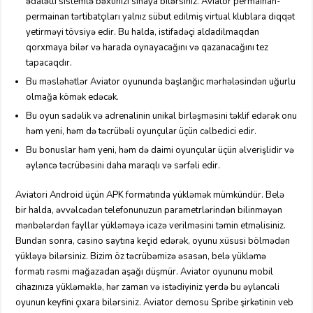
ədalətli sistemlə bəxtinizi sınaya bilərsiniz. Aviator permainan-
permainan tərtibatçıları yalnız sübut edilmiş virtual klublara diqqət
yetirməyi tövsiyə edir. Bu halda, istifadəçi aldadilmaqdan
qorxmaya bilər və harada oynayacağını və qazanacağını tez
tapacaqdır.
Bu məsləhətlər Aviator oyununda başlanğıc mərhələsindən uğurlu
olmağa kömək edəcək.
Bu oyun sadəlik və adrenalinin unikal birləşməsini təklif edərək onu
həm yeni, həm də təcrübəli oyunçular üçün cəlbedici edir.
Bu bonuslar həm yeni, həm də daimi oyunçular üçün əlverişlidir və
əyləncə təcrübəsini daha maraqlı və sərfəli edir.
Aviatori Android üçün APK formatında yükləmək mümkündür. Belə
bir halda, əvvəlcədən telefonunuzun parametrlərindən bilinməyən
mənbələrdən fayllar yükləməyə icazə verilməsini təmin etməlisiniz.
Bundan sonra, casino saytına keçid edərək, oyunu xüsusi bölmədən
yükləyə bilərsiniz. Bizim öz təcrübəmizə əsasən, belə yükləmə
formatı rəsmi mağazadan aşağı düşmür. Aviator oyununu mobil
cihazınıza yükləməklə, hər zaman və istədiyiniz yerdə bu əyləncəli
oyunun keyfini çıxara bilərsiniz. Aviator demosu Spribe şirkətinin veb