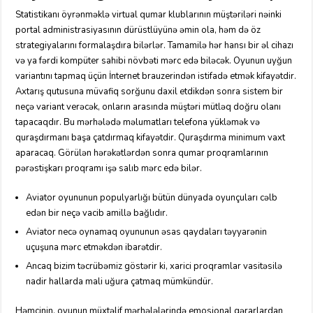
Statistikanı öyrənməklə virtual qumar klublarının müştəriləri nəinki
portal administrasiyasının dürüstlüyünə əmin ola, həm də öz
strategiyalarını formalaşdıra bilərlər. Tamamilə hər hansı bir əl cihazı
və ya fərdi kompüter sahibi növbəti mərc edə biləcək. Oyunun uyğun
variantını tapmaq üçün İnternet brauzerindən istifadə etmək kifayətdir.
Axtarış qutusuna müvafiq sorğunu daxil etdikdən sonra sistem bir
neçə variant verəcək, onların arasında müştəri mütləq doğru olanı
tapacaqdır. Bu mərhələdə məlumatları telefona yükləmək və
quraşdırmanı başa çatdırmaq kifayətdir. Quraşdırma minimum vaxt
aparacaq. Görülən hərəkətlərdən sonra qumar proqramlarının
pərəstişkarı proqramı işə salıb mərc edə bilər.
Aviator oyununun populyarlığı bütün dünyada oyunçuları cəlb
edən bir neçə vacib amillə bağlıdır.
Aviator necə oynamaq oyununun əsas qaydaları təyyarənin
uçuşuna mərc etməkdən ibarətdir.
Ancaq bizim təcrübəmiz göstərir ki, xarici proqramlar vasitəsilə
nadir hallarda mali uğura çatmaq mümkündür.
Həmçinin, oyunun müxtəlif mərhələlərində emosional qərarlardan