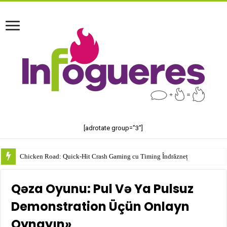
[adrotate group="3"]
Chicken Road: Quick‑Hit Crash Gaming cu Timing Îndrăzneț
test123123
Qəza Oyunu: Pul Və Ya Pulsuz
Demonstration Üçün Onlayn
Oynayın»