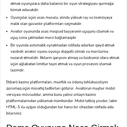
etmək oyunçulara daha balanslı bir oyun strategiyası qurmağa
kömək edəcəkdir.
Oyunçular üçün əsas məsələ, əlində yüksək rəy və lisenziyaya
malik olan güvənilir platformları seçməkdir.
Aviator oyununda əsas məqsəd təyyarənin uçuşunu izləmək və
uçuş sona çatmadan mərci bağlamaqdır.
Bir oyunda avtomatik oynatmadan istifadə edərkən qeyd etmək
vacibdir aviator oyunu oyunçu diqqətli olmalı və mərclərinə
nəzarət etməlidir. İtkilərin qarşısını almaq və büdcənizi idarə etmək
üçün ağlabatan limitlər təyin etmək və oyun prosesini izləmək
lazımdır.
Etibarlı kazino platformaları, məxfilik və ödəniş təhlükəsizliyini
qorumaq üçün müvafiq tədbirləri götürür. Aviatorun məşhur mobil
versiyası mövcuddur, amma bunu yalnız onlayn kazino
platformalarından yükləmək mümkündür. Mobil tətbiq yoxdur, lakin
HTML-5 ilə uyğun olduğundan hər hansı bir cihazdan istifadə edə
bilərsiniz.