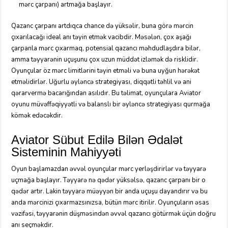
mərc çarpanı) artmağa başlayır.
Qazanc çarpanı artdıqca chance də yüksəlir, buna görə mərcin
çıxarılacağı ideal anı təyin etmək vacibdir. Məsələn, çox aşağı
çarpanla mərc çıxarmaq, potensial qazancı məhdudlaşdıra bilər,
amma təyyarənin uçuşunu çox uzun müddət izləmək də risklidir.
Oyunçular öz mərc limitlərini təyin etməli və buna uyğun hərəkət
etməlidirlər. Uğurlu əyləncə strategiyası, diqqətli təhlil və ani
qərarvermə bacarığından asılıdır. Bu təlimat, oyunçulara Aviator
oyunu müvəffəqiyyətli və balanslı bir əyləncə strategiyası qurmağa
kömək edəcəkdir.
Aviator Sübut Edilə Bilən Ədalət
Sisteminin Mahiyyəti
Oyun başlamazdan əvvəl oyunçular mərc yerləşdirirlər və təyyarə
uçmağa başlayır. Təyyarə nə qədər yüksəlsə, qazanc çarpanı bir o
qədər artır. Lakin təyyarə müəyyən bir anda uçuşu dayandırır və bu
anda mərcinizi çıxarmazsınızsa, bütün mərc itirilir. Oyunçuların əsas
vəzifəsi, təyyarənin düşməsindən əvvəl qazancı götürmək üçün doğru
anı seçməkdir.