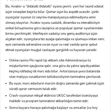
Bu, Aviator-u “Ədalətli Ədalətli” oyuna çevirir, yəni hər raund ədalət
üçün sınaqdan keçirilə bilər. Qumar üçün bu aspekt əsasdır, çünki
oyunçular oyunun öz xeyrinə manipulyasiya edilmədiyinə əmin
olmaq istəyirlər. Aviator oyunu sadəlik, dinamika və interaktivliyin
unikal birləşməsinə görə layiqincə ən populyar qumar oyunlarından
birinə çevrilmişdir. İnterfeysin sadəliyi onu geniş auditoriya üçün
əlçatan edir, oyunçulara tez ayağa qalxmağa və işləməyə imkan verir,
eyni zamanda adrenaline vuran oyun və real vaxtda qərar qəbul
etmək oyunçuları məşğul saxlayan gərginlik və həyəcan yaradır.
Online casino Pin rapid Up etibarlı site Administrasiya öz
müştərilərinin qayğısına qalır, ona görə də yalnız qeydiyyatdan
keçmiş istifadəçi ilk mərc edə bilər. Avtorizasiya şəxsi balansda
olan maliyyə vəsaitlərinin təhlükəsizliyinin təminatına çevriləcək.
Bu oyun, mərc edənlərin mərcini doğru zamanda geri çəkmək üçün
sürətli qərar verməsini tələb edir.
Crash-oyununun inkişaf etdiricisi UKGC tərəfindən lisenziyaya
malikdir və proqram təminatının etibarlılığını təmin edir.
Sonra təyyarə havaya qalxmağa başlayır və əmsallar (və hoy