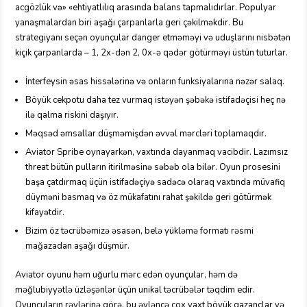
acgözlük və» «ehtiyatlılıq arasında balans tapmalıdırlar. Populyar
yanaşmalardan biri aşağı çarpanlarla geri çəkilməkdir. Bu
strategiyanı seçən oyunçular danger etməməyi və uduşlarını nisbətən
kiçik çarpanlarda – 1, 2x-dən 2, 0x-ə qədər götürməyi üstün tuturlar.
İnterfeysin əsas hissələrinə və onların funksiyalarına nəzər salaq.
Böyük cekpotu daha tez vurmaq istəyən şəbəkə istifadəçisi heç nə
ilə qalma riskini daşıyır.
Məqsəd əmsallar düşməmişdən əvvəl mərcləri toplamaqdır.
Aviator Spribe oynayarkən, vaxtında dayanmaq vacibdir. Lazımsız
threat bütün pulların itirilməsinə səbəb ola bilər. Oyun prosesini
başa çatdırmaq üçün istifadəçiyə sadəcə olaraq vaxtında müvafiq
düyməni basmaq və öz mükafatını rahat şəkildə geri götürmək
kifayətdir.
Bizim öz təcrübəmizə əsasən, belə yükləmə formatı rəsmi
mağazadan aşağı düşmür.
Aviator oyunu həm uğurlu mərc edən oyunçular, həm də
məğlubiyyətlə üzləşənlər üçün unikal təcrübələr təqdim edir.
Oyunçuların rəylərinə görə, bu əyləncə çox vaxt böyük qazanclar və