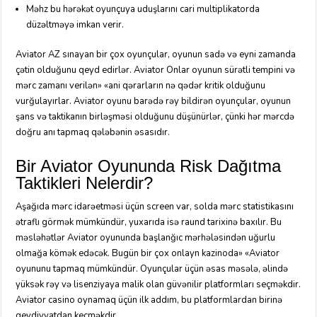
Məhz bu hərəkət oyunçuya uduşlarını cari multiplikatorda
düzəltməyə imkan verir.
Aviator AZ sınayan bir çox oyunçular, oyunun sadə və eyni zamanda
çətin olduğunu qeyd edirlər. Aviator Onlar oyunun sürətli tempini və
mərc zamanı verilən» «ani qərarların nə qədər kritik olduğunu
vurğulayırlar. Aviator oyunu barədə rəy bildirən oyunçular, oyunun
şans və taktikanın birləşməsi olduğunu düşünürlər, çünki hər mərcdə
doğru anı tapmaq qələbənin əsasıdır.
Bir Aviator Oyununda Risk Dağıtma
Taktikleri Nelerdir?
Aşağıda mərc idarəetməsi üçün screen var, solda mərc statistikasını
ətraflı görmək mümkündür, yuxarıda isə raund tarixinə baxılır. Bu
məsləhətlər Aviator oyununda başlanğıc mərhələsindən uğurlu
olmağa kömək edəcək. Bugün bir çox onlayn kazinoda» «Aviator
oyununu tapmaq mümkündür. Oyunçular üçün əsas məsələ, əlində
yüksək rəy və lisenziyaya malik olan güvənilir platformları seçməkdir.
Aviator casino oynamaq üçün ilk addım, bu platformlardan birinə
qeydiyyatdan keçməkdir.