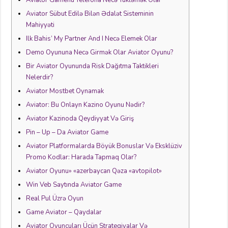
Aviator Gamenu Telefona Necə Yükləmək Olar
Aviator Sübut Edilə Bilən Ədalət Sisteminin
Mahiyyəti
Ilk Bahis’ My Partner And I Necə Elemek Olar
Demo Oyununa Necə Girmək Olar Aviator Oyunu?
Bir Aviator Oyununda Risk Dağıtma Taktikleri
Nelerdir?
Aviator Mostbet Oynamak
Aviator: Bu Onlayn Kazino Oyunu Nədir?
Aviator Kazinoda Qeydiyyat Və Giriş
Pin – Up – Da Aviator Game
Aviator Platformalarda Böyük Bonuslar Və Eksklüziv
Promo Kodlar: Harada Tapmaq Olar?
Aviator Oyunu» «azerbaycan Qəza «avtopilot»
Win Veb Saytında Aviator Game
Real Pul Üzrə Oyun
Game Aviator – Qaydalar
Aviator Oyuncuları Üçün Strategiyalar Və