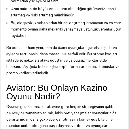
bölmədən yükləyə bilərsiniz.
Uzun müddətdə böyük əmsalların olmadığını görürsəniz, mərci
artırmaq və riski artırmaq mümkündür.
Bu, diqqətsizlik səbəbindən bir anı qaçırmaq istəməyən və en este
momento oyuna daha mexaniki yanaşmaya üstünlük verənlər üçün
faydalıdır.
Bu bonuslar həm yeni, həm də daimi oyunçular üçün əlverişlidir və
əyləncə təcrübəsini daha maraqlı və sərfəli edir. Bu promo kodları
istifadə etməklə, siz əlavə uduşlar və ya pulsuz mərclər əldə
bilərsiniz. Aşağıda belə məşhur» «platformalardan bəzi bonuslar və
promo kodlar verilmişdir.
Aviator: Bu Onlayn Kazino
Oyunu Nədir?
Oyunun gözlənilməz xarakterinə görə heç bir strategiyanın qalib
gələcəyinə zəmanət verilmir, lakin bəzi yanaşmalar oyunçuların öz
qərarlarından daha çox xəbərdar olmasına kömək edə bilər. Hər
raundun unikal olduğunu başa düşmək vacibdir və oyunçular