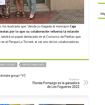
htt
lo, ha recalcado que “desde su llegada al municipio
Caja
iestas por lo que su colaboración refuerza la relación
al, tendrá un papel destacado en el Concurso de Paellas que
 en el Parque Lo Torrent, al ser uno de los colaboradores
SANT VICENT
PATROCINADORES
adrotate group="3"]
Posterior
Florida Portazgo es la ganadora
de Les Fogueres 2022