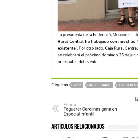
La presidenta de la Federació, Mercedes Lil
Rural Central ha trabajado con nuestras f
existente
”. Por otro lado, Caja Rural Centr
se celebrará el próximo domingo 26 de junio
principales del evento.
Etiquetas
2022
ANIVERSARIO
FOGUERES 
[
Anterior
Foguerer Carolinas gana en
Especial Infantil
Artículos relacionados