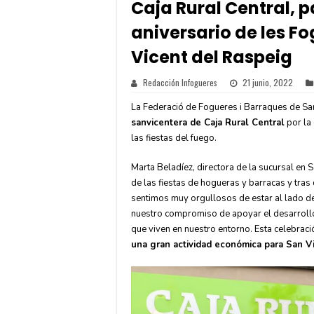
Caja Rural Central, p
aniversario de les F
Vicent del Raspeig
Redacción Infogueres
21 junio, 2022
La Federació de Fogueres i Barraques de San
sanvicentera de Caja Rural Central
por la 
las fiestas del fuego.
Marta Beladíez, directora de la sucursal en 
de las fiestas de hogueras y barracas y tras
sentimos muy orgullosos de estar al lado de
nuestro compromiso de apoyar el desarrollo
que viven en nuestro entorno. Esta celebraci
una gran actividad económica para San V