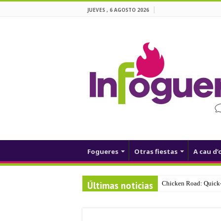
JUEVES , 6 AGOSTO 2026
Fogueres
Otras fiestas
A cau d’
Últimas noticias
Chicken Road: Quick‑