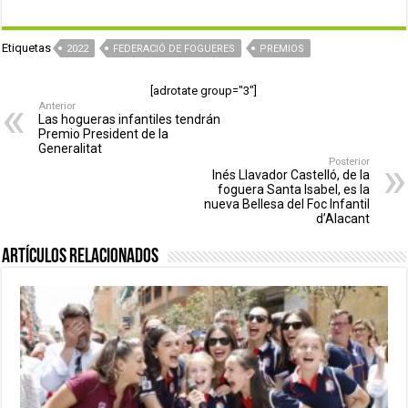
Etiquetas
2022
FEDERACIÓ DE FOGUERES
PREMIOS
[adrotate group="3"]
Anterior
Las hogueras infantiles tendrán
Premio President de la
Generalitat
Posterior
Inés Llavador Castelló, de la
foguera Santa Isabel, es la
nueva Bellesa del Foc Infantil
d’Alacant
Artículos relacionados