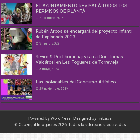
EL AYUNTAMIENTO REVISARÁ TODOS LOS
PERMISOS DE PLANTÀ
27 octubre, 2015
Rubén Arcos se encargará del proyecto infantil
de Explanada 2023
31 julio, 2022
Sevior & Priol homenajearán a Don Tomás
Valcárcel en Les Fogueres de Torrevieja
3 mayo, 2023
Las inolvidables del Concurso Artístico
25 noviembre, 2019
Powered by
WordPress
| Designed by
TieLabs
© Copyright Infogueres 2026, Todos los derechos reservados