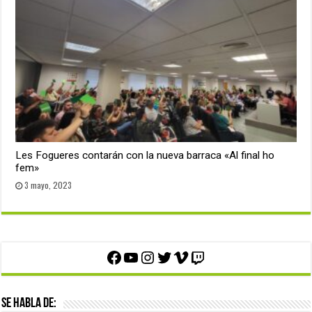
Les Fogueres contarán con la nueva barraca «Al final ho
fem»
3 mayo, 2023
Facebook
YouTube
Instagram
Twitter
Vimeo
Twitch
Se habla de: