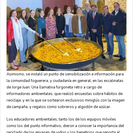
Asimismo, se instaló un punto de sensibilización e información para
la comunidad foguerera, y ciudadanía en general, en las escalinatas
de Jorge Juan. Una llamativa furgoneta retro a cargo de
informadores ambientales, que realizó encuestas sobre hábitos de
reciclaje, y en la que se sortearon exclusivos miniglús con la imagen
de campaña, y regalos como sobreros y algodón de azúcar.
Los educadores ambientales, tanto los de los equipos móviles
como los del punto informativo, dieron a conocer la importancia del
reciclado de los envases de vidrio y los beneficios que reporta al