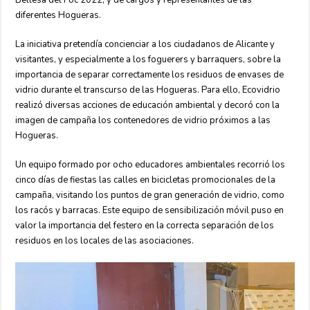
Bellesa del Foc 2022; y de cargos y representantes de las
diferentes Hogueras.
La iniciativa pretendía concienciar a los ciudadanos de Alicante y
visitantes, y especialmente a los foguerers y barraquers, sobre la
importancia de separar correctamente los residuos de envases de
vidrio durante el transcurso de las Hogueras. Para ello, Ecovidrio
realizó diversas acciones de educación ambiental y decoró con la
imagen de campaña los contenedores de vidrio próximos a las
Hogueras.
Un equipo formado por ocho educadores ambientales recorrió los
cinco días de fiestas las calles en bicicletas promocionales de la
campaña, visitando los puntos de gran generación de vidrio, como
los racós y barracas. Este equipo de sensibilización móvil puso en
valor la importancia del festero en la correcta separación de los
residuos en los locales de las asociaciones.