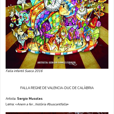
Falla infantil Sueca 2016
FALLA REGNE DE VALENCIA-DUC DE CALÀBRIA
Artista:
Sergio Musoles
Lema: «
Anem a fer…història #buscantfalla
»