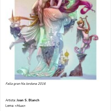
Falla gran Na Jordana 2016
Artista:
Joan S. Blanch
Lema: «
Muac
»