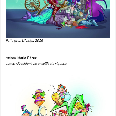
Falla gran L’Antiga 2016
Artista:
Mario Pérez
Lema: «
President, he encollit els xiquets
»