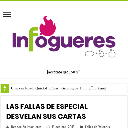
[adrotate group="3"]
test123123
LAS FALLAS DE ESPECIAL
DESVELAN SUS CARTAS
Redacción Infogueres
19 octubre, 2015
Falles de València