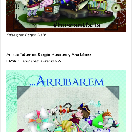
Falla gran Regne 2016
Artista:
Taller de Sergio Musoles y Ana López
Lema: «
…arribarem a «temps»?
»