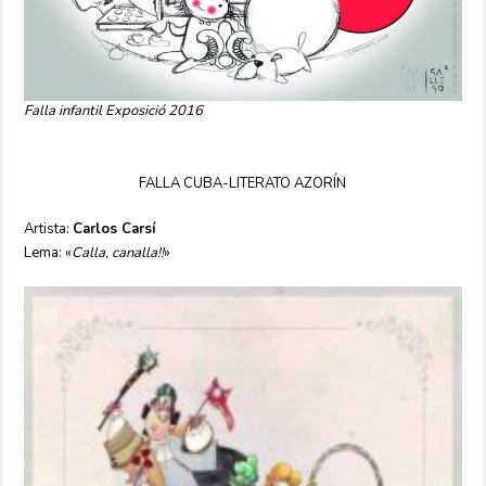
Falla infantil Exposició 2016
FALLA CUBA-LITERATO AZORÍN
Artista:
Carlos Carsí
Lema: «
Calla, canalla!!
»