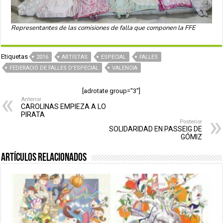
Representantes de las comisiones de falla que componen la FFE
Etiquetas
2016
ARTISTAS
ESPECIAL
FALLES
FEDERACIÓ DE FALLES D'ESPECIAL
VALENCIA
[adrotate group="3"]
Anterior
CAROLINAS EMPIEZA A LO
PIRATA
Posterior
SOLIDARIDAD EN PASSEIG DE
GÓMIZ
Artículos relacionados