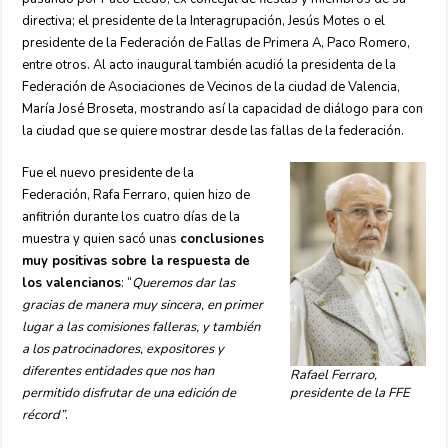
directiva; el presidente de la Interagrupación, Jesús Motes o el
presidente de la Federación de Fallas de Primera A, Paco Romero,
entre otros. Al acto inaugural también acudió la presidenta de la
Federación de Asociaciones de Vecinos de la ciudad de Valencia,
María José Broseta, mostrando así la capacidad de diálogo para con
la ciudad que se quiere mostrar desde las fallas de la federación.
Fue el nuevo presidente de la
Federación, Rafa Ferraro, quien hizo de
anfitrión durante los cuatro días de la
muestra y quien sacó unas
conclusiones
muy positivas sobre la respuesta de
los valencianos
: “
Queremos dar las
gracias de manera muy sincera, en primer
lugar a las comisiones falleras, y también
a los patrocinadores, expositores y
diferentes entidades que nos han
Rafael Ferraro,
permitido disfrutar de una edición de
presidente de la FFE
récord”
.