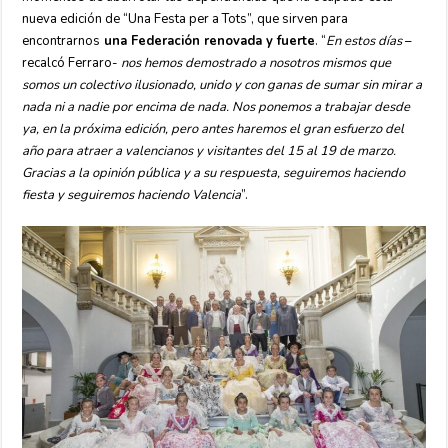
nueva edición de “Una Festa per a Tots”, que sirven para
encontrarnos
una Federación renovada y fuerte
. “
En estos días
–
recalcó Ferraro-
nos hemos demostrado a nosotros mismos que
somos un colectivo ilusionado, unido y con ganas de sumar sin mirar a
nada ni a nadie por encima de nada. Nos ponemos a trabajar desde
ya, en la próxima edición, pero antes haremos el gran esfuerzo del
año para atraer a valencianos y visitantes del 15 al 19 de marzo.
Gracias a la opinión pública y a su respuesta, seguiremos haciendo
fiesta y seguiremos haciendo Valencia
”.