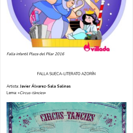
Falla infantil Plaza del Pilar 2016
FALLA SUECA-LITERATO AZORÍN
Artista:
Javier Álvarez-Sala Salinas
Lema: «
Circus-tàncies
»