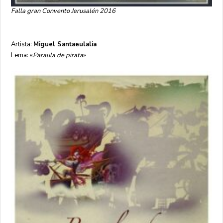
Falla gran Convento Jerusalén 2016
Artista:
Miguel Santaeulalia
Lema: «
Paraula de pirata
»