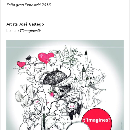
Falla gran Exposició 2016
Artista:
José Gallego
Lema: «
T’imagines?
»