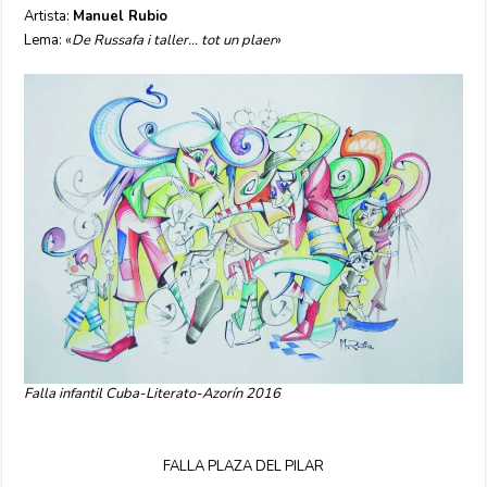
Artista:
Manuel Rubio
Lema: «
De Russafa i taller… tot un plaer
»
Falla infantil Cuba-Literato-Azorín 2016
FALLA PLAZA DEL PILAR