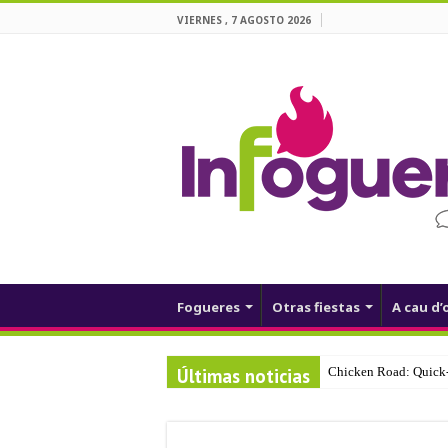
VIERNES , 7 AGOSTO 2026
Fogueres
Otras fiestas
A cau d’
Últimas noticias
Chicken Road: Quick‑