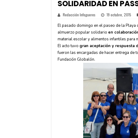
SOLIDARIDAD EN PASS
Redacción Infogueres
19 octubre, 2015
El pasado domingo en el paseo de la Playa d
almuerzo popular solidario
en colaboració
material escolar y alimentos infantiles para 
El acto tuvo
gran aceptación y respuesta 
fueron las encargadas de hacer entrega de to
Fundación Globalón.