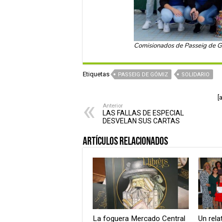
Comisionados de Passeig de Gó
Etiquetas
PASSEIG DE GÓMIZ
SOLIDARIO
[
Anterior
LAS FALLAS DE ESPECIAL
DESVELAN SUS CARTAS
Artículos relacionados
La foguera Mercado Central
Un rel