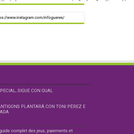
ps://www.instagram.com/infogueres/
PECIAL, SIGUE CON GUAL
ANTIGONS PLANTARÁ CON TONI PÉREZ E
JADA
guide complet des jeux, paiements et